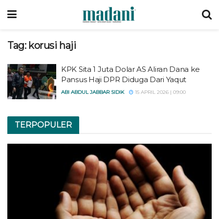
Tag:
korusi haji
KPK Sita 1 Juta Dolar AS Aliran Dana ke
Pansus Haji DPR Diduga Dari Yaqut
ABI ABDUL JABBAR SIDIK
15 APRIL 2026 | 09:00
TERPOPULER