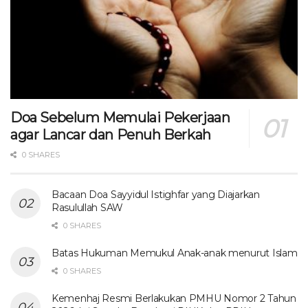
Doa Sebelum Memulai Pekerjaan
agar Lancar dan Penuh Berkah
0 SHARES
Bacaan Doa Sayyidul Istighfar yang Diajarkan
Rasulullah SAW
0 SHARES
Batas Hukuman Memukul Anak-anak menurut Islam
0 SHARES
Kemenhaj Resmi Berlakukan PMHU Nomor 2 Tahun