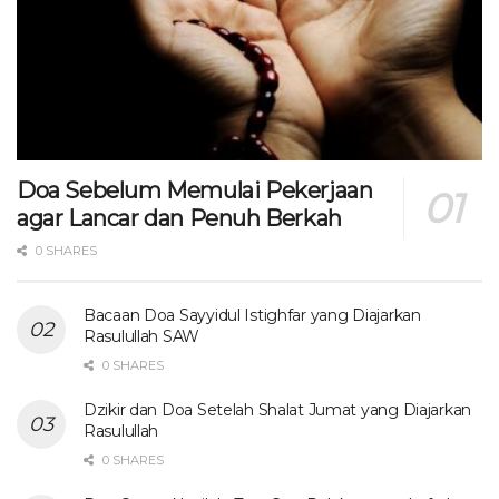
Doa Sebelum Memulai Pekerjaan
agar Lancar dan Penuh Berkah
0 SHARES
Bacaan Doa Sayyidul Istighfar yang Diajarkan
Rasulullah SAW
0 SHARES
Dzikir dan Doa Setelah Shalat Jumat yang Diajarkan
Rasulullah
0 SHARES