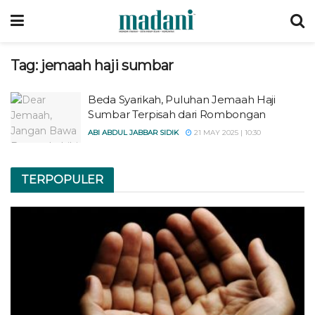
Tag:
jemaah haji sumbar
Beda Syarikah, Puluhan Jemaah Haji
Sumbar Terpisah dari Rombongan
ABI ABDUL JABBAR SIDIK
21 MAY 2025 | 10:30
TERPOPULER