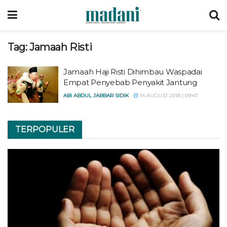
Tag:
Jamaah Risti
Jamaah Haji Risti Dihimbau Waspadai
Empat Penyebab Penyakit Jantung
ABI ABDUL JABBAR SIDIK
14 AUGUST 2018 | 09:47
TERPOPULER