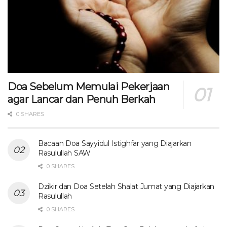
Doa Sebelum Memulai Pekerjaan
agar Lancar dan Penuh Berkah
0 SHARES
Bacaan Doa Sayyidul Istighfar yang Diajarkan
Rasulullah SAW
0 SHARES
Dzikir dan Doa Setelah Shalat Jumat yang Diajarkan
Rasulullah
0 SHARES