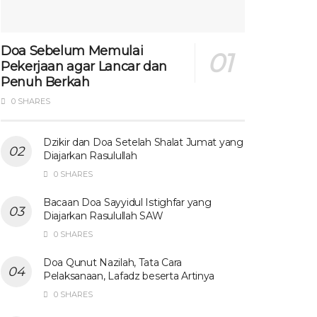
Doa Sebelum Memulai
Pekerjaan agar Lancar dan
Penuh Berkah
0 SHARES
Dzikir dan Doa Setelah Shalat Jumat yang
Diajarkan Rasulullah
0 SHARES
Bacaan Doa Sayyidul Istighfar yang
Diajarkan Rasulullah SAW
0 SHARES
Doa Qunut Nazilah, Tata Cara
Pelaksanaan, Lafadz beserta Artinya
0 SHARES