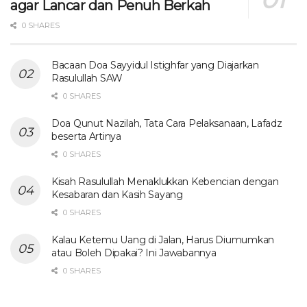
agar Lancar dan Penuh Berkah
0 SHARES
Bacaan Doa Sayyidul Istighfar yang Diajarkan
Rasulullah SAW
0 SHARES
Doa Qunut Nazilah, Tata Cara Pelaksanaan, Lafadz
beserta Artinya
0 SHARES
Kisah Rasulullah Menaklukkan Kebencian dengan
Kesabaran dan Kasih Sayang
0 SHARES
Kalau Ketemu Uang di Jalan, Harus Diumumkan
atau Boleh Dipakai? Ini Jawabannya
0 SHARES