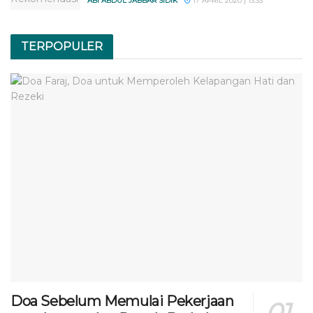
ABI ABDUL JABBAR SIDIK
17 APRIL 2020 | 13:33
TERPOPULER
Doa Sebelum Memulai Pekerjaan