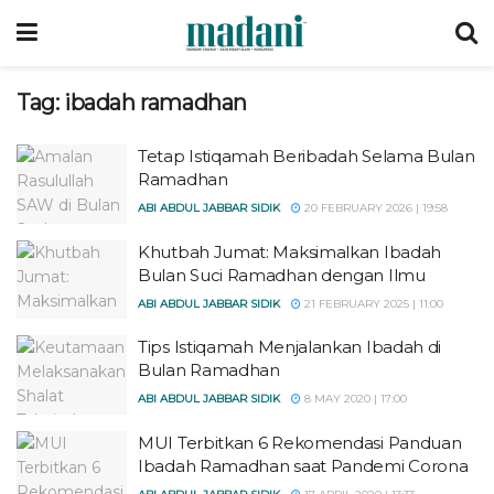
Tag:
ibadah ramadhan
Tetap Istiqamah Beribadah Selama Bulan
Ramadhan
ABI ABDUL JABBAR SIDIK
20 FEBRUARY 2026 | 19:58
Khutbah Jumat: Maksimalkan Ibadah
Bulan Suci Ramadhan dengan Ilmu
ABI ABDUL JABBAR SIDIK
21 FEBRUARY 2025 | 11:00
Tips Istiqamah Menjalankan Ibadah di
Bulan Ramadhan
ABI ABDUL JABBAR SIDIK
8 MAY 2020 | 17:00
MUI Terbitkan 6 Rekomendasi Panduan
Ibadah Ramadhan saat Pandemi Corona