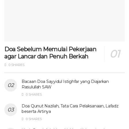
Doa Sebelum Memulai Pekerjaan
agar Lancar dan Penuh Berkah
0 SHARES
Bacaan Doa Sayyidul Istighfar yang Diajarkan
Rasulullah SAW
0 SHARES
Doa Qunut Nazilah, Tata Cara Pelaksanaan, Lafadz
beserta Artinya
0 SHARES