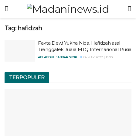
Tag:
hafidzah
Fakta Dewi Yukha Nida, Hafidzah asal
Trenggalek Juara MTQ Internasional Rusia
ABI ABDUL JABBAR SIDIK
24 MAY 2022 | 13:00
TERPOPULER