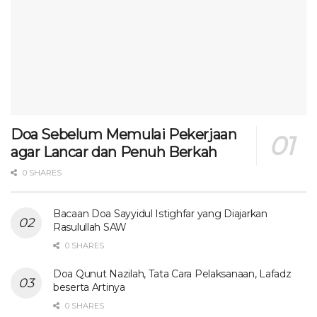
Doa Sebelum Memulai Pekerjaan
agar Lancar dan Penuh Berkah
0 SHARES
Bacaan Doa Sayyidul Istighfar yang Diajarkan
Rasulullah SAW
0 SHARES
Doa Qunut Nazilah, Tata Cara Pelaksanaan, Lafadz
beserta Artinya
0 SHARES