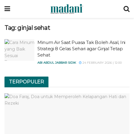
Tag:
ginjal sehat
Minum Air Saat Puasa Tak Boleh Asal, Ini
Strategi 8 Gelas Sehari agar Ginjal Tetap
Sehat
ABI ABDUL JABBAR SIDIK
24 FEBRUARY 2026 | 12:00
TERPOPULER