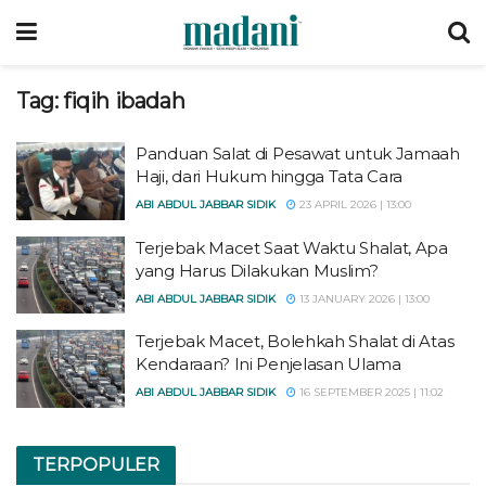
Tag:
fiqih ibadah
Panduan Salat di Pesawat untuk Jamaah
Haji, dari Hukum hingga Tata Cara
ABI ABDUL JABBAR SIDIK
23 APRIL 2026 | 13:00
Terjebak Macet Saat Waktu Shalat, Apa
yang Harus Dilakukan Muslim?
ABI ABDUL JABBAR SIDIK
13 JANUARY 2026 | 13:00
Terjebak Macet, Bolehkah Shalat di Atas
Kendaraan? Ini Penjelasan Ulama
ABI ABDUL JABBAR SIDIK
16 SEPTEMBER 2025 | 11:02
TERPOPULER