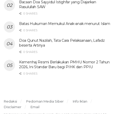
Bacaan Doa Sayyidul Istighfar yang Diajarkan
Rasulullah SAW
0 SHARES
Batas Hukuman Memukul Anak-anak menurut Islam
0 SHARES
Doa Qunut Nazilah, Tata Cara Pelaksanaan, Lafadz
beserta Artinya
0 SHARES
Kemenhaj Resmi Berlakukan PMHU Nomor 2 Tahun
2026, Ini Standar Baru bagi PIHK dan PPIU
0 SHARES
Redaksi
Pedoman Media Siber
Info Iklan
Disclaimer
Email