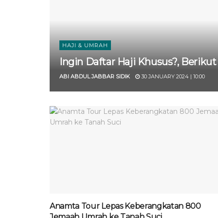
HAJI & UMRAH
Ingin Daftar Haji Khusus?, Berikut 
ABI ABDUL JABBAR SIDIK
30 JANUARY 2024 | 10:00
Anamta Tour Lepas Keberangkatan 800
Jemaah Umrah ke Tanah Suci