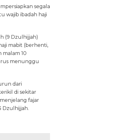
empersiapkan segala
 wajib ibadah haji
h (9 Dzulhijjah)
ji mabit (berhenti,
ah malam 10
 harus menunggu
urun dari
ikil di sekitar
menjelang fajar
Dzulhijjah.