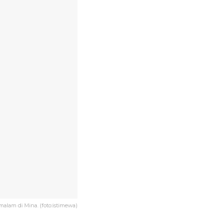
malam di Mina. (foto:istimewa)