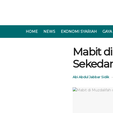
HOME
NEWS
EKONOMI SYARIAH
GAYA
Mabit d
Sekeda
Abi Abdul Jabbar Sidik