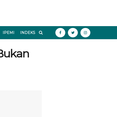
IPEMI
INDEKS
 Bukan