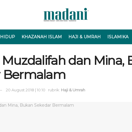
 HIDUP
KHAZANAH ISLAM
HAJI & UMRAH
ISLAMIKA
i Muzdalifah dan Mina,
r Bermalam
20 August 2018 | 10:10
rubrik:
Haji & Umrah