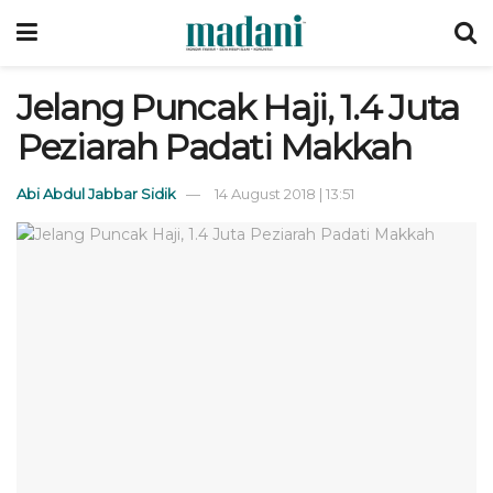
Jelang Puncak Haji, 1.4 Juta
Peziarah Padati Makkah
Abi Abdul Jabbar Sidik
14 August 2018 | 13:51