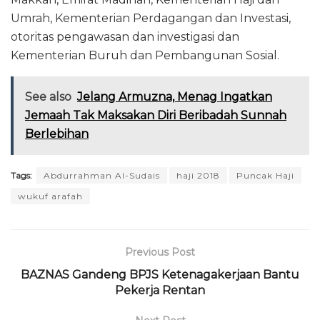
Umrah, Kementerian Perdagangan dan Investasi,
otoritas pengawasan dan investigasi dan
Kementerian Buruh dan Pembangunan Sosial.
See also
Jelang Armuzna, Menag Ingatkan
Jemaah Tak Maksakan Diri Beribadah Sunnah
Berlebihan
Tags:
Abdurrahman Al-Sudais
haji 2018
Puncak Haji
wukuf arafah
Previous Post
BAZNAS Gandeng BPJS Ketenagakerjaan Bantu
Pekerja Rentan