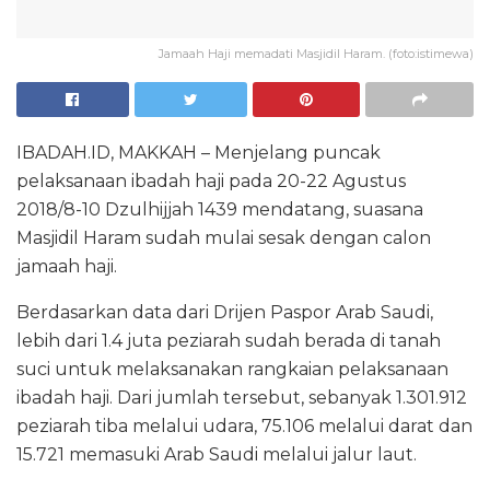
Jamaah Haji memadati Masjidil Haram. (foto:istimewa)
IBADAH.ID, MAKKAH – Menjelang puncak
pelaksanaan ibadah haji pada 20-22 Agustus
2018/8-10 Dzulhijjah 1439 mendatang, suasana
Masjidil Haram sudah mulai sesak dengan calon
jamaah haji.
Berdasarkan data dari Drijen Paspor Arab Saudi,
lebih dari 1.4 juta peziarah sudah berada di tanah
suci untuk melaksanakan rangkaian pelaksanaan
ibadah haji. Dari jumlah tersebut, sebanyak 1.301.912
peziarah tiba melalui udara, 75.106 melalui darat dan
15.721 memasuki Arab Saudi melalui jalur laut.