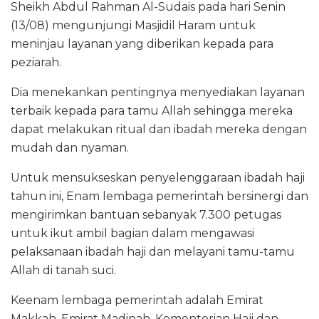
Sheikh Abdul Rahman Al-Sudais pada hari Senin
(13/08) mengunjungi Masjidil Haram untuk
meninjau layanan yang diberikan kepada para
peziarah.
Dia menekankan pentingnya menyediakan layanan
terbaik kepada para tamu Allah sehingga mereka
dapat melakukan ritual dan ibadah mereka dengan
mudah dan nyaman.
Untuk mensukseskan penyelenggaraan ibadah haji
tahun ini, Enam lembaga pemerintah bersinergi dan
mengirimkan bantuan sebanyak 7.300 petugas
untuk ikut ambil bagian dalam mengawasi
pelaksanaan ibadah haji dan melayani tamu-tamu
Allah di tanah suci.
Keenam lembaga pemerintah adalah Emirat
Makkah, Emirat Madinah, Kementerian Haji dan