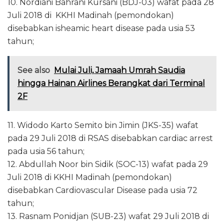
10. Nordiani Bahrani Kursani (BDJ-03) wafat pada 28
Juli 2018 di KKHI Madinah (pemondokan)
disebabkan isheamic heart disease pada usia 53
tahun;
See also
Mulai Juli, Jamaah Umrah Saudia
hingga Hainan Airlines Berangkat dari Terminal
2F
11. Widodo Karto Semito bin Jimin (JKS-35) wafat
pada 29 Juli 2018 di RSAS disebabkan cardiac arrest
pada usia 56 tahun;
12. Abdullah Noor bin Sidik (SOC-13) wafat pada 29
Juli 2018 di KKHI Madinah (pemondokan)
disebabkan Cardiovascular Disease pada usia 72
tahun;
13. Rasnam Ponidjan (SUB-23) wafat 29 Juli 2018 di