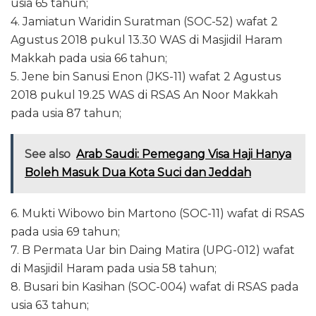
usia 65 tahun;
4. Jamiatun Waridin Suratman (SOC-52) wafat 2
Agustus 2018 pukul 13.30 WAS di Masjidil Haram
Makkah pada usia 66 tahun;
5. Jene bin Sanusi Enon (JKS-11) wafat 2 Agustus
2018 pukul 19.25 WAS di RSAS An Noor Makkah
pada usia 87 tahun;
See also
Arab Saudi: Pemegang Visa Haji Hanya
Boleh Masuk Dua Kota Suci dan Jeddah
6. Mukti Wibowo bin Martono (SOC-11) wafat di RSAS
pada usia 69 tahun;
7. B Permata Uar bin Daing Matira (UPG-012) wafat
di Masjidil Haram pada usia 58 tahun;
8. Busari bin Kasihan (SOC-004) wafat di RSAS pada
usia 63 tahun;