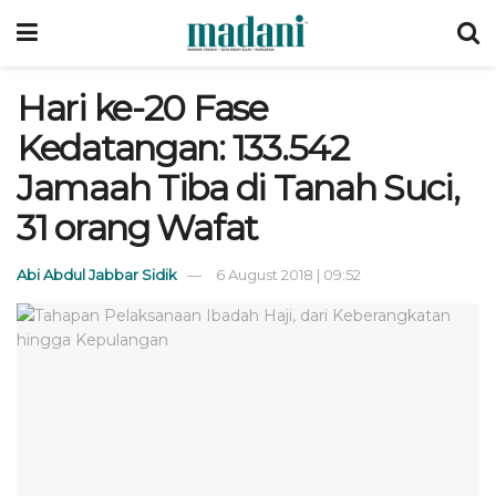
Hari ke-20 Fase
Kedatangan: 133.542
Jamaah Tiba di Tanah Suci,
31 orang Wafat
Abi Abdul Jabbar Sidik
6 August 2018 | 09:52