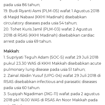
pada usia 86 tahun;
19. Budi Riyanti Asmi (PLM-05) wafat 1 Agustus 2018
di Masjid Nabawi (KKHI Madinah) disebabkan
circulatory diseases pada usia 54 tahun;
20. Tohet Kuris Jamil (PLM-03) wafat 2 Agustus
2018 di RSAS (KKHI Madinah) disebabkan cardiac
arrest pada usia 69 tahun.
Makkah:
1. Supriyati Teguh Adam (SOC-5) wafat 29 Juli 2018
pukul 23.30 WAS di KKHI Makkah disebabkan acute
pulmonary lung disease pada usia 51 tahun;
2. Zainal Abidin Yusuf (UPG-04) wafat 29 Juli 2018 di
RSAS disebabkan infectious and parasatic diseases
pada usia 60 tahun.
3. Supiyah Ngadiman (JKG-11) wafat pada 2 agustus
2018 pkl 16.00 WAS di RSAS An Noor Makkah pada