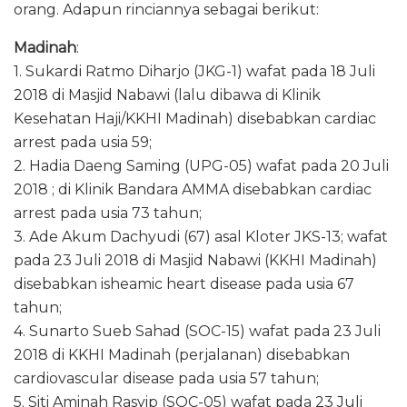
orang. Adapun rinciannya sebagai berikut:
Madinah
:
1. Sukardi Ratmo Diharjo (JKG-1) wafat pada 18 Juli
2018 di Masjid Nabawi (lalu dibawa di Klinik
Kesehatan Haji/KKHI Madinah) disebabkan cardiac
arrest pada usia 59;
2. Hadia Daeng Saming (UPG-05) wafat pada 20 Juli
2018 ; di Klinik Bandara AMMA disebabkan cardiac
arrest pada usia 73 tahun;
3. Ade Akum Dachyudi (67) asal Kloter JKS-13; wafat
pada 23 Juli 2018 di Masjid Nabawi (KKHI Madinah)
disebabkan isheamic heart disease pada usia 67
tahun;
4. Sunarto Sueb Sahad (SOC-15) wafat pada 23 Juli
2018 di KKHI Madinah (perjalanan) disebabkan
cardiovascular disease pada usia 57 tahun;
5. Siti Aminah Rasyip (SOC-05) wafat pada 23 Juli