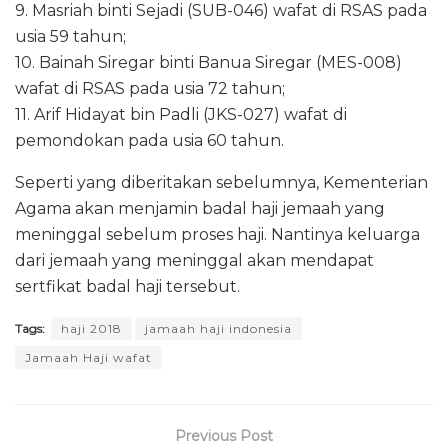
9. Masriah binti Sejadi (SUB-046) wafat di RSAS pada
usia 59 tahun;
10. Bainah Siregar binti Banua Siregar (MES-008)
wafat di RSAS pada usia 72 tahun;
11. Arif Hidayat bin Padli (JKS-027) wafat di
pemondokan pada usia 60 tahun.
Seperti yang diberitakan sebelumnya, Kementerian
Agama akan menjamin badal haji jemaah yang
meninggal sebelum proses haji. Nantinya keluarga
dari jemaah yang meninggal akan mendapat
sertfikat badal haji tersebut.
Tags:
haji 2018
jamaah haji indonesia
Jamaah Haji wafat
Previous Post