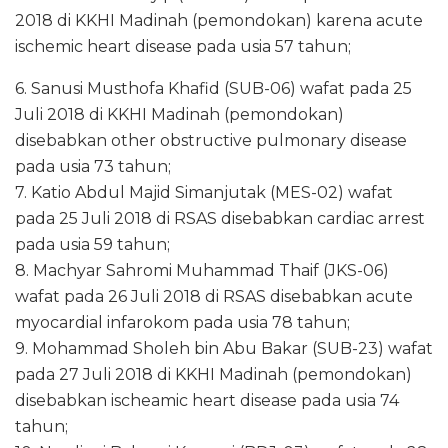
2018 di KKHI Madinah (pemondokan) karena acute
ischemic heart disease pada usia 57 tahun;
6. Sanusi Musthofa Khafid (SUB-06) wafat pada 25
Juli 2018 di KKHI Madinah (pemondokan)
disebabkan other obstructive pulmonary disease
pada usia 73 tahun;
7. Katio Abdul Majid Simanjutak (MES-02) wafat
pada 25 Juli 2018 di RSAS disebabkan cardiac arrest
pada usia 59 tahun;
8. Machyar Sahromi Muhammad Thaif (JKS-06)
wafat pada 26 Juli 2018 di RSAS disebabkan acute
myocardial infarokom pada usia 78 tahun;
9. Mohammad Sholeh bin Abu Bakar (SUB-23) wafat
pada 27 Juli 2018 di KKHI Madinah (pemondokan)
disebabkan ischeamic heart disease pada usia 74
tahun;