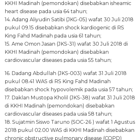
KKHI Madinah (pemondokan) disebabkan isheamic
heart disease pada usia 64 tahun;
14. Adang Aliyudin Satibi (JKG-05) wafat 30 Juli 2018
pukul 09.15 disebabkan shock kardiogenic di RS
King Fahd Madinah pada usia 61 tahun;
15. Ame Omon Jasan (JKS-31) wafat 30 Juli 2018 di
KKHI Madinah (pemondokan) disebabkan
cardiovascular diseases pada usia 55 tahun;
16. Dadang Abdullah (JKS-003) wafat 31 Juli 2018
pukul 08.41 WAS di RS King Fahd Madinah
disebabkan shock hypovolemik pada usia 57 tahun;
17. Daklan Mustopa Kholil (JKS-38) wafat 31 Juli 2018
di KKHI Madinah (pemondokan) disebabkan
cardiovascular diseases pada usia 58 tahun;
18. Sujatmin Siswo Taruno (SOC-26 ) wafat 1 Agustus
2018 pukul 02.00 WAS di KKHI Madinah disebabkan
chronic obstructive pulmonary disease (COPD)