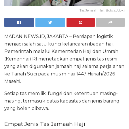
Tas Jemaah Haji. (foto:ist/dok)
MADANINEWS.ID, JAKARTA – Persiapan logistik
menjadi salah satu kunci kelancaran ibadah haji.
Pemerintah melalui Kementerian Haji dan Umrah
(Kemenhaj) RI menetapkan empat jenis tas resmi
yang akan digunakan jamaah haji selama perjalanan
ke Tanah Suci pada musim haji 1447 Hijriah/2026
Masehi.
Setiap tas memiliki fungsi dan ketentuan masing-
masing, termasuk batas kapasitas dan jenis barang
yang boleh dibawa.
Empat Jenis Tas Jamaah Haji