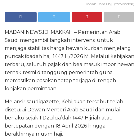
Hewan Dam Haji. (foto:ist/dok)
MADANINEWS.ID, MAKKAH – Pemerintah Arab
Saudi mengambil langkah intervensi untuk
menjaga stabilitas harga hewan kurban menjelang
puncak ibadah haji 1447 H/2026 M. Melalui kebijakan
terbaru, seluruh pajak dan bea masuk impor hewan
ternak resmi ditanggung pemerintah guna
memastikan pasokan tetap terjaga di tengah
lonjakan permintaan.
Melansir saudigazette, Kebijakan tersebut telah
disetujui Dewan Menteri Arab Saudi dan mulai
berlaku sejak 1 Dzulqa’dah 1447 Hijriah atau
bertepatan dengan 18 April 2026 hingga
berakhirnya musim haji.