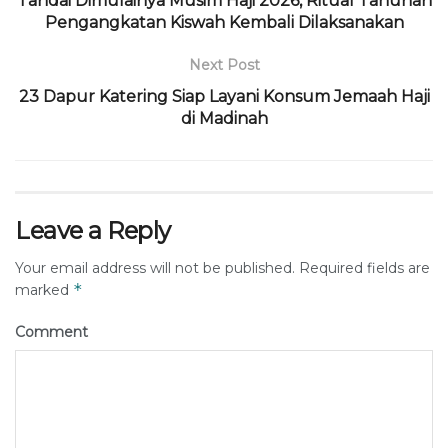
Tandai Dimulainya Musim Haji 2026, Ritual Tahunan
Pengangkatan Kiswah Kembali Dilaksanakan
Next Post
23 Dapur Katering Siap Layani Konsum Jemaah Haji
di Madinah
Leave a Reply
Your email address will not be published.
Required fields are
*
marked
Comment