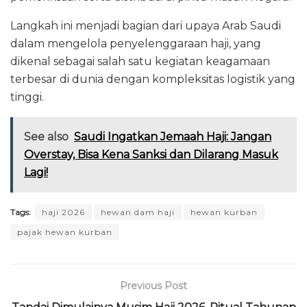
Langkah ini menjadi bagian dari upaya Arab Saudi
dalam mengelola penyelenggaraan haji, yang
dikenal sebagai salah satu kegiatan keagamaan
terbesar di dunia dengan kompleksitas logistik yang
tinggi.
See also
Saudi Ingatkan Jemaah Haji: Jangan
Overstay, Bisa Kena Sanksi dan Dilarang Masuk
Lagi!
Tags:
haji 2026
hewan dam haji
hewan kurban
pajak hewan kurban
Previous Post