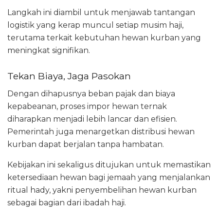
Langkah ini diambil untuk menjawab tantangan
logistik yang kerap muncul setiap musim haji,
terutama terkait kebutuhan hewan kurban yang
meningkat signifikan.
Tekan Biaya, Jaga Pasokan
Dengan dihapusnya beban pajak dan biaya
kepabeanan, proses impor hewan ternak
diharapkan menjadi lebih lancar dan efisien.
Pemerintah juga menargetkan distribusi hewan
kurban dapat berjalan tanpa hambatan.
Kebijakan ini sekaligus ditujukan untuk memastikan
ketersediaan hewan bagi jemaah yang menjalankan
ritual hady, yakni penyembelihan hewan kurban
sebagai bagian dari ibadah haji.