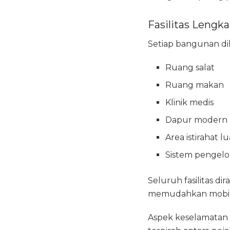
Fasilitas Lengk
Setiap bangunan dil
Ruang salat
Ruang makan
Klinik medis
Dapur modern
Area istirahat 
Sistem pengelo
Seluruh fasilitas d
memudahkan mobili
Aspek keselamatan 