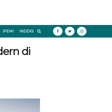
IPEMI
INDEKS
ern di