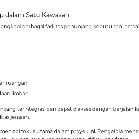
ap dalam Satu Kawasan
engkapi berbagai fasilitas penunjang kebutuhan jemaah,
luar ruangan
laan limbah
irancang terintegrasi dan dapat diakses dengan berjalan 
tas jemaah.
menjadi fokus utama dalam proyek ini. Pengelola mene