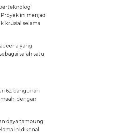
 berteknologi
Proyek ini menjadi
k krusial selama
Qadeena yang
sebagai salah satu
 dari 62 bangunan
jemaah, dengan
kan daya tampung
lama ini dikenal