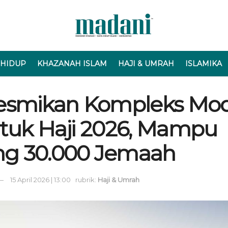
 HIDUP
KHAZANAH ISLAM
HAJI & UMRAH
ISLAMIKA
esmikan Kompleks Mod
tuk Haji 2026, Mampu
g 30.000 Jemaah
15 April 2026 | 13:00
rubrik:
Haji & Umrah