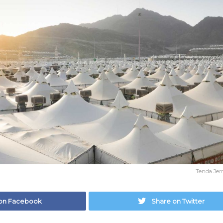
Tenda Jema
on Facebook
Share on Twitter