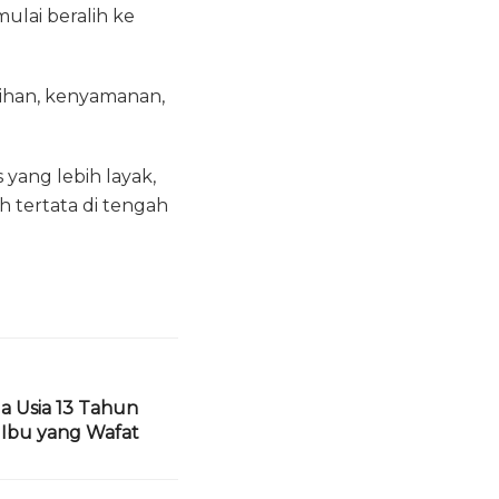
ulai beralih ke
sihan, kenyamanan,
 yang lebih layak,
 tertata di tengah
da Usia 13 Tahun
 Ibu yang Wafat