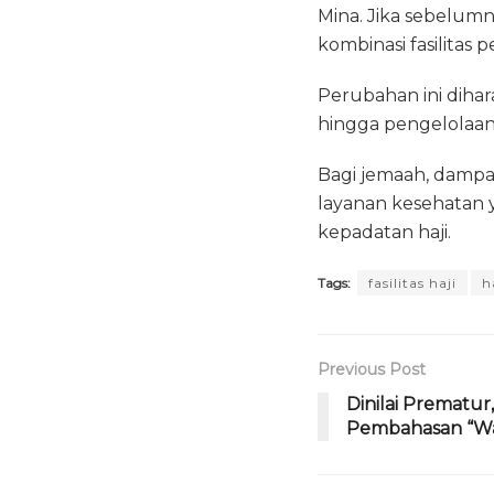
Mina. Jika sebelumn
kombinasi fasilitas
Perubahan ini dihar
hingga pengelolaan
Bagi jemaah, dampak
layanan kesehatan 
kepadatan haji.
Tags:
fasilitas haji
h
Previous Post
Dinilai Prematur
Pembahasan “War