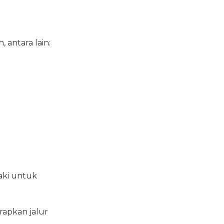
 antara lain:
kaki untuk
rapkan jalur