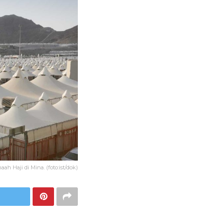
ah Haji di Mina. (foto:ist/dok)