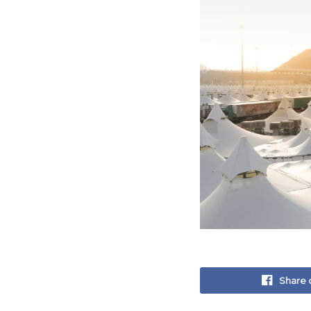
Share 