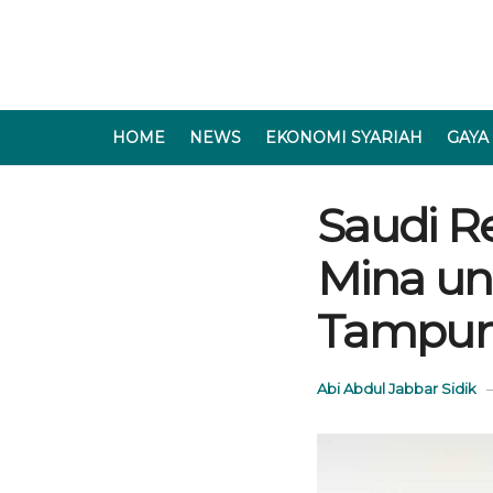
HOME
NEWS
EKONOMI SYARIAH
GAYA
Saudi R
Mina un
Tampun
Abi Abdul Jabbar Sidik