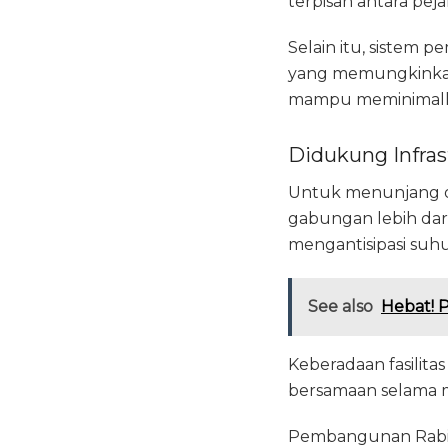
terpisah antara pej
Selain itu, sistem 
yang memungkinkan 
mampu meminimalka
Didukung Infras
Untuk menunjang ope
gabungan lebih dar
mengantisipasi suhu
See also
Hebat! 
Keberadaan fasilitas
bersamaan selama m
Pembangunan Rabigh