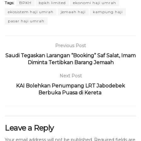
Tags:
BPKH
bpkh limited
ekonomi haji umrah
ekosistem haji umrah
jemaah haji
kampung haji
pasar haji umrah
Previous Post
Saudi Tegaskan Larangan “Booking” Saf Salat, Imam
Diminta Tertibkan Barang Jemaah
Next Post
KAI Bolehkan Penumpang LRT Jabodebek
Berbuka Puasa di Kereta
Leave a Reply
Your email address will not be published.
Required fields are