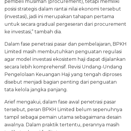
pembeli musiman (procurement), tetapi memiliki
posisi strategis dalam rantai nilai ekonomi tersebut
(investasi), jadi ini merupakan tahapan pertama
untuk secara gradual pergeseran dari procurement
ke investasi,” tambah dia.
Dalam fase penetrasi pasar dan pembelajaran, BPKH
Limited masih membutuhkan penguatan regulasi
agar model investasi ekosistem haji dapat dijalankan
secara lebih komprehensif. Revisi Undang-Undang
Pengelolaan Keuangan Haji yang tengah diproses
disebut menjadi bagian penting dari penguatan
tata kelola jangka panjang.
Arief mengakui, dalam fase awal penetrasi pasar
tersebut, peran BPKH Limited belum sepenuhnya
tampil sebagai pemain utama sebagaimana desain
awalnya. Dalam praktik tertentu, perannya masih