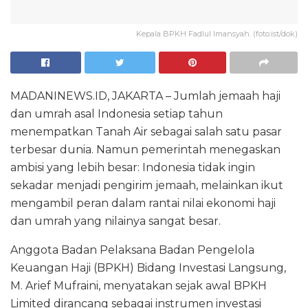
Kepala BPKH Fadlul Imansyah. (foto:ist/dok)
MADANINEWS.ID, JAKARTA – Jumlah jemaah haji
dan umrah asal Indonesia setiap tahun
menempatkan Tanah Air sebagai salah satu pasar
terbesar dunia. Namun pemerintah menegaskan
ambisi yang lebih besar: Indonesia tidak ingin
sekadar menjadi pengirim jemaah, melainkan ikut
mengambil peran dalam rantai nilai ekonomi haji
dan umrah yang nilainya sangat besar.
Anggota Badan Pelaksana
Badan Pengelola
Keuangan Haji
(BPKH) Bidang Investasi Langsung,
M. Arief Mufraini
, menyatakan sejak awal BPKH
Limited dirancang sebagai instrumen investasi