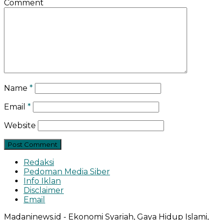
Comment
Name
*
Email
*
Website
Redaksi
Pedoman Media Siber
Info Iklan
Disclaimer
Email
Madaninews.id - Ekonomi Syariah, Gaya Hidup Islami,