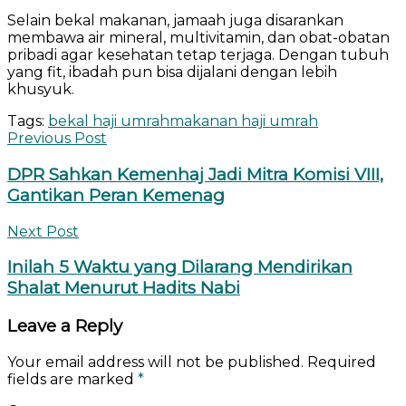
Selain bekal makanan, jamaah juga disarankan
membawa air mineral, multivitamin, dan obat-obatan
pribadi agar kesehatan tetap terjaga. Dengan tubuh
yang fit, ibadah pun bisa dijalani dengan lebih
khusyuk.
Tags:
bekal haji umrah
makanan haji umrah
Previous Post
DPR Sahkan Kemenhaj Jadi Mitra Komisi VIII,
Gantikan Peran Kemenag
Next Post
Inilah 5 Waktu yang Dilarang Mendirikan
Shalat Menurut Hadits Nabi
Leave a Reply
Your email address will not be published.
Required
fields are marked
*