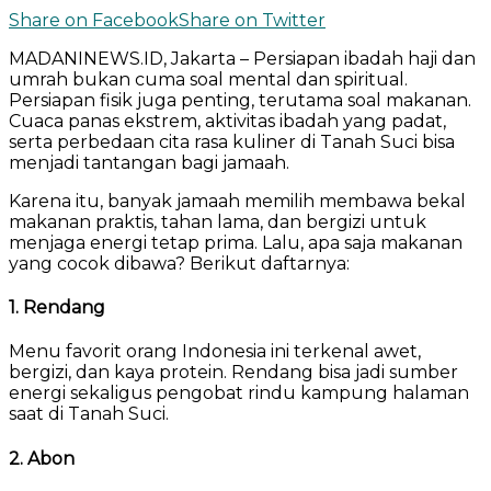
Share on Facebook
Share on Twitter
MADANINEWS.ID, Jakarta – Persiapan ibadah haji dan
umrah bukan cuma soal mental dan spiritual.
Persiapan fisik juga penting, terutama soal makanan.
Cuaca panas ekstrem, aktivitas ibadah yang padat,
serta perbedaan cita rasa kuliner di Tanah Suci bisa
menjadi tantangan bagi jamaah.
Karena itu, banyak jamaah memilih membawa bekal
makanan praktis, tahan lama, dan bergizi untuk
menjaga energi tetap prima. Lalu, apa saja makanan
yang cocok dibawa? Berikut daftarnya:
1. Rendang
Menu favorit orang Indonesia ini terkenal awet,
bergizi, dan kaya protein. Rendang bisa jadi sumber
energi sekaligus pengobat rindu kampung halaman
saat di Tanah Suci.
2. Abon