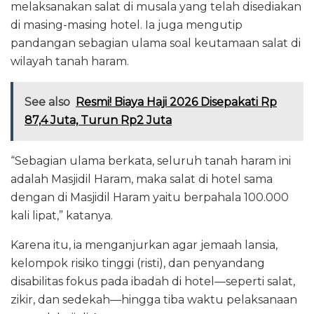
melaksanakan salat di musala yang telah disediakan
di masing-masing hotel. Ia juga mengutip
pandangan sebagian ulama soal keutamaan salat di
wilayah tanah haram.
See also
Resmi! Biaya Haji 2026 Disepakati Rp
87,4 Juta, Turun Rp2 Juta
“Sebagian ulama berkata, seluruh tanah haram ini
adalah Masjidil Haram, maka salat di hotel sama
dengan di Masjidil Haram yaitu berpahala 100.000
kali lipat,” katanya.
Karena itu, ia menganjurkan agar jemaah lansia,
kelompok risiko tinggi (risti), dan penyandang
disabilitas fokus pada ibadah di hotel—seperti salat,
zikir, dan sedekah—hingga tiba waktu pelaksanaan