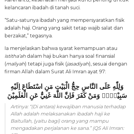
kelancaran ibadah di tanah suci.
“Satu-satunya ibadah yang mempersyaratkan fisik
adalah haji. Orang yang sakit tetap wajib salat dan
berzakat,” tegasnya.
Ia menjelaskan bahwa syarat kemampuan atau
istitha’ah
dalam haji bukan hanya soal finansial
(
maliyah
) tetapi juga fisik (
jasadiyah
), sesuai dengan
firman Allah dalam Surat Ali Imran ayat 97:
وَلِلّٰهِ عَلَى النَّاسِ حِجُّ الْبَيْتِ مَنِ اسْتَطَاعَ اِلَيْهِ
سَبِيْلًاۗ وَمَنْ كَفَرَ فَاِنَّ اللّٰهَ غَنِيٌّ عَنِ الْعٰلَمِيْنَ
Artinya: “(Di antara) kewajiban manusia terhadap
Allah adalah melaksanakan ibadah haji ke
Baitullah, (yaitu bagi) orang yang mampu
mengadakan perjalanan ke sana.” (QS Ali Imran: