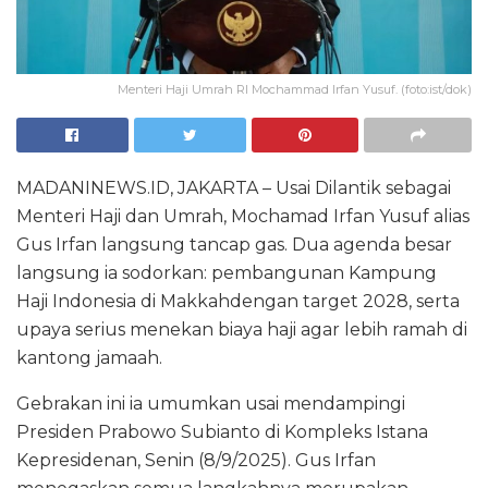
Menteri Haji Umrah RI Mochammad Irfan Yusuf. (foto:ist/dok)
MADANINEWS.ID, JAKARTA – Usai Dilantik sebagai
Menteri Haji dan Umrah, Mochamad Irfan Yusuf alias
Gus Irfan langsung tancap gas. Dua agenda besar
langsung ia sodorkan: pembangunan Kampung
Haji Indonesia di Makkahdengan target 2028, serta
upaya serius menekan biaya haji agar lebih ramah di
kantong jamaah.
Gebrakan ini ia umumkan usai mendampingi
Presiden Prabowo Subianto di Kompleks Istana
Kepresidenan, Senin (8/9/2025). Gus Irfan