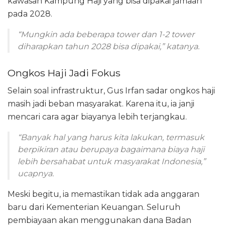
kawasan Kampung Haji yang bisa dipakai jamaah
pada 2028.
“Mungkin ada beberapa tower dan 1-2 tower
diharapkan tahun 2028 bisa dipakai,” katanya.
Ongkos Haji Jadi Fokus
Selain soal infrastruktur, Gus Irfan sadar ongkos haji
masih jadi beban masyarakat. Karena itu, ia janji
mencari cara agar biayanya lebih terjangkau.
“Banyak hal yang harus kita lakukan, termasuk
berpikiran atau berupaya bagaimana biaya haji
lebih bersahabat untuk masyarakat Indonesia,”
ucapnya.
Meski begitu, ia memastikan tidak ada anggaran
baru dari Kementerian Keuangan. Seluruh
pembiayaan akan menggunakan dana Badan