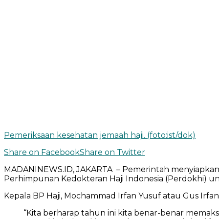
Pemeriksaan kesehatan jemaah haji. (foto:ist/dok)
Share on Facebook
Share on Twitter
MADANINEWS.ID, JAKARTA – Pemerintah menyiapka
Perhimpunan Kedokteran Haji Indonesia (Perdokhi) un
Kepala BP Haji, Mochammad Irfan Yusuf atau Gus Irf
“Kita berharap tahun ini kita benar-benar memaksi