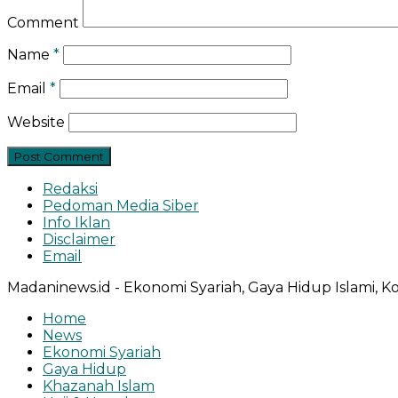
Comment
Name
*
Email
*
Website
Redaksi
Pedoman Media Siber
Info Iklan
Disclaimer
Email
Madaninews.id - Ekonomi Syariah, Gaya Hidup Islami, Ko
Home
News
Ekonomi Syariah
Gaya Hidup
Khazanah Islam