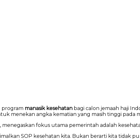
n program
manasik kesehatan
bagi calon jemaah haji Ind
tuk menekan angka kematian yang masih tinggi pada mu
an, menegaskan fokus utama pemerintah adalah kesehat
malkan SOP kesehatan kita. Bukan berarti kita tidak puny