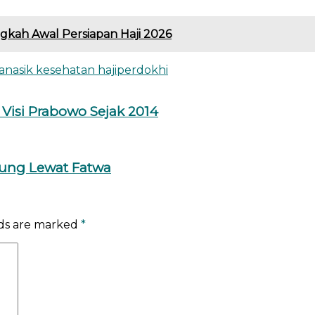
gkah Awal Persiapan Haji 2026
nasik kesehatan haji
perdokhi
Visi Prabowo Sejak 2014
kung Lewat Fatwa
lds are marked
*