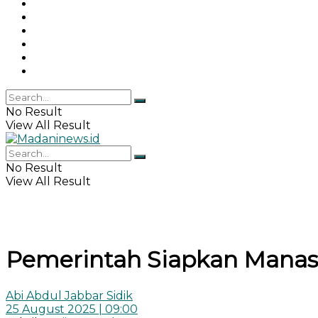
Gaya Hidup
Khazanah Islam
Haji & Umrah
Islamika
IPEMI
Indeks
No Result
View All Result
No Result
View All Result
Pemerintah Siapkan Manas
Abi Abdul Jabbar Sidik
25 August 2025 | 09:00