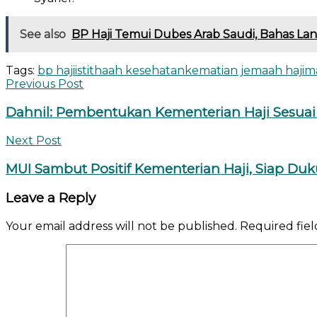
See also
BP Haji Temui Dubes Arab Saudi, Bahas Lan
Tags:
bp haji
istithaah kesehatan
kematian jemaah haji
ma
Previous Post
Dahnil: Pembentukan Kementerian Haji Sesuai 
Next Post
MUI Sambut Positif Kementerian Haji, Siap Du
Leave a Reply
Your email address will not be published.
Required fie