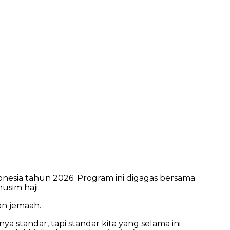
onesia tahun 2026. Program ini digagas bersama
sim haji.
an jemaah.
a standar, tapi standar kita yang selama ini