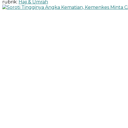
rubrik:
Haji & Umrah