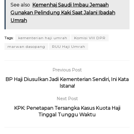
See also
Kemenhaj Saudi Imbau Jemaah
Gunakan Pelindung Kaki Saat Jalani Ibadah
Umrah
Tags:
kementerian haji umrah
Komisi VIII DPR
marwan dasopang
RUU Haji Umrah
Previous Post
BP Haji Diusulkan Jadi Kementerian Sendiri, Ini Kata
Istana!
Next Post
KPK: Penetapan Tersangka Kasus Kuota Haji
Tinggal Tunggu Waktu