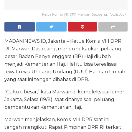
Ketua Komisi VIII DPR Marwan Dasopang. (foto:ist/dok)
MADANINEWS.ID, Jakarta – Ketua Komisi VIII DPR
RI, Marwan Dasopang, mengungkapkan peluang
besar Badan Penyelenggara (BP) Haji diubah
menjadi Kementerian Haji. Hal itu bisa terealisasi
lewat revisi Undang-Undang (RUU) Haji dan Umrah
yang saat ini tengah dibahas di DPR.
“Cukup besar,” kata Marwan di kompleks parlemen,
Jakarta, Selasa (19/8), saat ditanya soal peluang
pembentukan Kementerian Haji.
Marwan menjelaskan, Komisi VIII DPR saat ini
tengah mengikuti Rapat Pimpinan DPR RI terkait