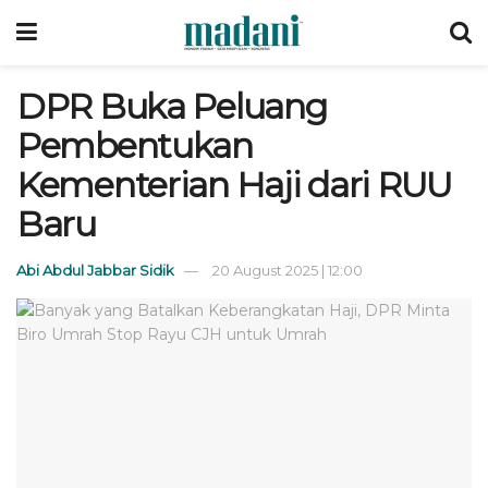
DPR Buka Peluang
Pembentukan
Kementerian Haji dari RUU
Baru
Abi Abdul Jabbar Sidik
20 August 2025 | 12:00