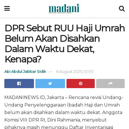
DPR Sebut RUU Haji Umrah
Belum Akan Disahkan
Dalam Waktu Dekat,
Kenapa?
Abi Abdul Jabbar Sidik
6 August 2025 | 12:00
MADANINEWS.ID, Jakarta – Rencana revisi Undang-
Undang Penyelenggaraan Ibadah Haji dan Umrah
belum akan disahkan dalam waktu dekat. Anggota
Komisi VIII DPR RI, Dini Rahmania, menyebut
pihaknya masih menunggu Daftar Inventarisasi