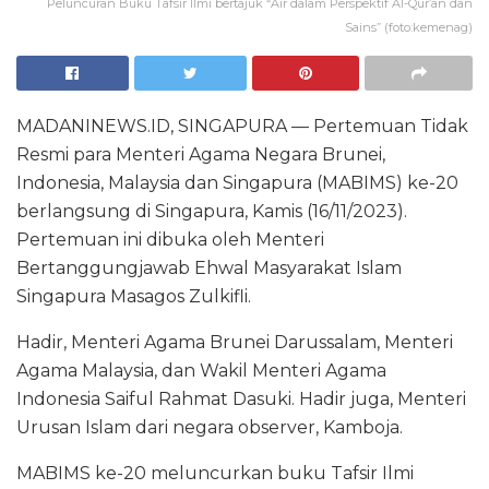
Peluncuran Buku Tafsir Ilmi bertajuk “Air dalam Perspektif Al-Qur’an dan
Sains” (foto:kemenag)
MADANINEWS.ID, SINGAPURA — Pertemuan Tidak
Resmi para Menteri Agama Negara Brunei,
Indonesia, Malaysia dan Singapura (MABIMS) ke-20
berlangsung di Singapura, Kamis (16/11/2023).
Pertemuan ini dibuka oleh Menteri
Bertanggungjawab Ehwal Masyarakat Islam
Singapura Masagos Zulkifli.
Hadir, Menteri Agama Brunei Darussalam, Menteri
Agama Malaysia, dan Wakil Menteri Agama
Indonesia Saiful Rahmat Dasuki. Hadir juga, Menteri
Urusan Islam dari negara observer, Kamboja.
MABIMS ke-20 meluncurkan buku Tafsir Ilmi