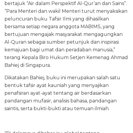
bertajuk “Air dalam Perspektif Al-Qur’an dan Sains”.
“Para Menteri dan wakil Menteri turut menyaksikan
peluncuran buku Tafsir Ilmi yang dihasilkan
bersama setiap negara anggota MABIMS, yang
bertujuan mengajak masyarakat mengagungkan
Al-Quran sebagai sumber petunjuk dan inspirasi
kemajuan bagi umat dan peradaban manusia,”
terang Kepala Biro Hukum Setjen Kemenag Ahmad
Bahiej di Singapura.
Dikatakan Bahiej, buku ini merupakan salah satu
bentuk tafsir ayat kauniah yang menyajikan
penafsiran ayat-ayat tentang air berdasarkan
pandangan mufasir, analisis bahasa, pandangan
saintis, serta bukti-bukti atau temuan ilmiah.