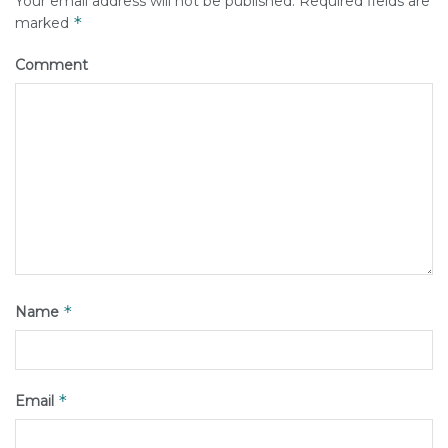
Your email address will not be published.
Required fields are
*
marked
Comment
*
Name
*
Email