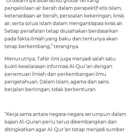
“Di dalamnya dibahas isu global tentang
pengelolaan air bersih dalam perspektif etis Islam,
ketersediaan air bersih, persoalan kekeringan, krisis
air, serta solusi Islam dalam mengantisipasi krisis air.
Setiap penafsiran tetap diusahakan berdasarkan
pada fakta ilmiah yang baku dan tentunya akan
tetap berkembang,” terangnya.
Menurutnya, Tafsir Ilmi juga menjadi salah satu
bukti keselarasan informasi Al-Qur’an dengan
penemuan ilmiah dan perkembangan ilmu
pengetahuan. Dalam Islam, agama dan sains
berjalan beriringan, tidak berbenturan.
“Kerja sama antara negara-negara serumpun dalam
kajian Al-Quran perlu terus dikembangkan dan
ditingkatkan agar Al-Qur’an tetap menjadi sumber