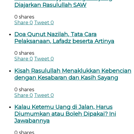
Diajarkan Rasulullah SAW
0 shares
Share
0
Tweet
0
Doa Qunut Nazilah, Tata Cara
Pelaksanaan, Lafadz beserta Artinya
0 shares
Share
0
Tweet
0
Kisah Rasulullah Menaklukkan Kebencian
dengan Kesabaran dan Kasih Sayang
0 shares
Share
0
Tweet
0
Kalau Ketemu Uang di Jalan, Harus
Diumumkan atau Boleh Dipakai? Ini
Jawabannya
0 shares