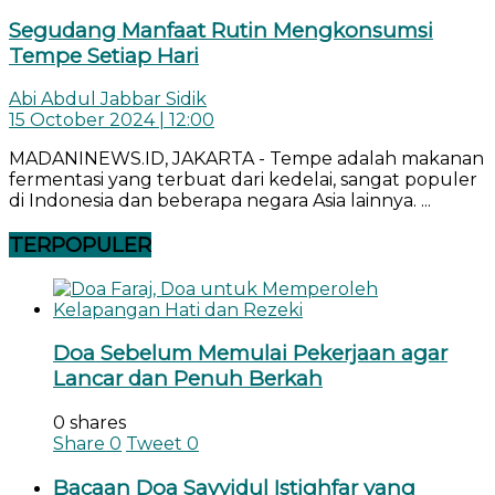
Segudang Manfaat Rutin Mengkonsumsi
Tempe Setiap Hari
Abi Abdul Jabbar Sidik
15 October 2024 | 12:00
MADANINEWS.ID, JAKARTA - Tempe adalah makanan
fermentasi yang terbuat dari kedelai, sangat populer
di Indonesia dan beberapa negara Asia lainnya. ...
TERPOPULER
Doa Sebelum Memulai Pekerjaan agar
Lancar dan Penuh Berkah
0 shares
Share
0
Tweet
0
Bacaan Doa Sayyidul Istighfar yang