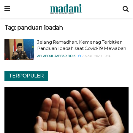
Tag:
panduan ibadah
Jelang Ramadhan, Kemenag Terbitkan
Panduan Ibadah saat Covid-19 Mewabah
ABI ABDUL JABBAR SIDIK
7 APRIL 2020 | 13:26
TERPOPULER