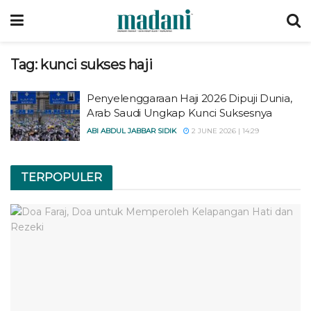
Tag:
kunci sukses haji
Penyelenggaraan Haji 2026 Dipuji Dunia,
Arab Saudi Ungkap Kunci Suksesnya
ABI ABDUL JABBAR SIDIK
2 JUNE 2026 | 14:29
TERPOPULER