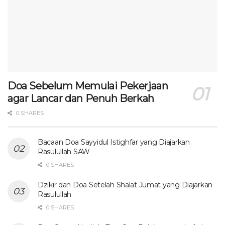
Doa Sebelum Memulai Pekerjaan
agar Lancar dan Penuh Berkah
0 SHARES
Bacaan Doa Sayyidul Istighfar yang Diajarkan
Rasulullah SAW
0 SHARES
Dzikir dan Doa Setelah Shalat Jumat yang Diajarkan
Rasulullah
0 SHARES