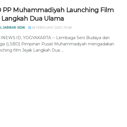
 PP Muhammadiyah Launching Film
k Langkah Dua Ulama
L JABBAR SIDIK
26 FEBRUARY 2020 | 10:48
NEWS.ID, YOGYAKARTA -- Lembaga Seni Budaya dan
aga (LSBO) Pimpinan Pusat Muhammadiyah mengadakan
nching film Jejak Langkah Dua ...