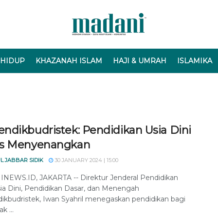
 HIDUP
KHAZANAH ISLAM
HAJI & UMRAH
ISLAMIKA
ndikbudristek: Pendidikan Usia Dini
s Menyenangkan
L JABBAR SIDIK
30 JANUARY 2024 | 15:00
EWS.ID, JAKARTA -- Direktur Jenderal Pendidikan
ia Dini, Pendidikan Dasar, dan Menengah
kbudristek, Iwan Syahril menegaskan pendidikan bagi
k ...