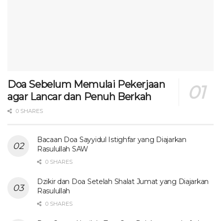
Doa Sebelum Memulai Pekerjaan
agar Lancar dan Penuh Berkah
0 SHARES
Bacaan Doa Sayyidul Istighfar yang Diajarkan
Rasulullah SAW
0 SHARES
Dzikir dan Doa Setelah Shalat Jumat yang Diajarkan
Rasulullah
0 SHARES