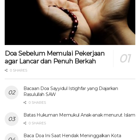
Doa Sebelum Memulai Pekerjaan
agar Lancar dan Penuh Berkah
0 SHARES
Bacaan Doa Sayyidul Istighfar yang Diajarkan
Rasulullah SAW
0 SHARES
Batas Hukuman Memukul Anak-anak menurut Islam
0 SHARES
Baca Doa Ini Saat Hendak Meninggalkan Kota