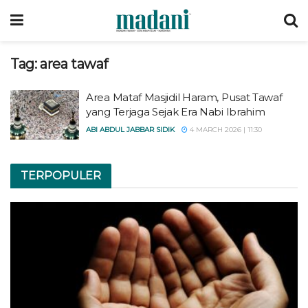
Tag:
area tawaf
Area Mataf Masjidil Haram, Pusat Tawaf
yang Terjaga Sejak Era Nabi Ibrahim
ABI ABDUL JABBAR SIDIK
4 MARCH 2026 | 11:30
TERPOPULER