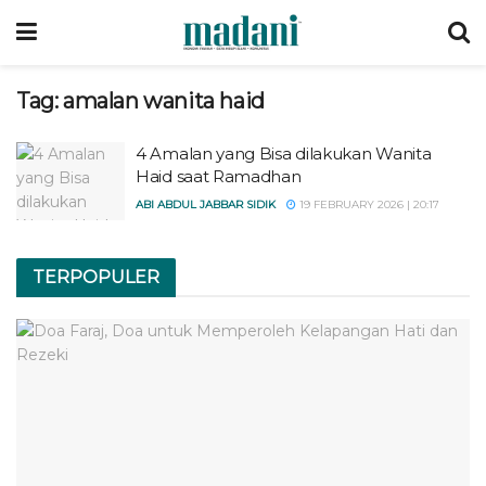
Tag:
amalan wanita haid
4 Amalan yang Bisa dilakukan Wanita
Haid saat Ramadhan
ABI ABDUL JABBAR SIDIK
19 FEBRUARY 2026 | 20:17
TERPOPULER