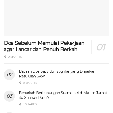
Doa Sebelum Memulai Pekerjaan
agar Lancar dan Penuh Berkah
0 SHARES
Bacaan Doa Sayyidul Istighfar yang Diajarkan
Rasulullah SAW
0 SHARES
Benarkah Berhubungan Suami Istri di Malam Jumat
itu Sunnah Rasul?
1 SHARES