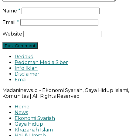
Name
*
Email
*
Website
Redaksi
Pedoman Media Siber
Info Iklan
Disclaimer
Email
Madaninews.id - Ekonomi Syariah, Gaya Hidup Islami,
Komunitas | All Rights Reserved
Home
News
Ekonomi Syariah
Gaya Hidup
Khazanah Islam
Haji & Umrah