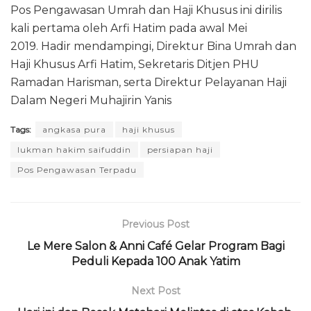
Pos Pengawasan Umrah dan Haji Khusus ini dirilis
kali pertama oleh Arfi Hatim pada awal Mei
2019. Hadir mendampingi, Direktur Bina Umrah dan
Haji Khusus Arfi Hatim, Sekretaris Ditjen PHU
Ramadan Harisman, serta Direktur Pelayanan Haji
Dalam Negeri Muhajirin Yanis
Tags:
angkasa pura
haji khusus
lukman hakim saifuddin
persiapan haji
Pos Pengawasan Terpadu
Previous Post
Le Mere Salon & Anni Café Gelar Program Bagi
Peduli Kepada 100 Anak Yatim
Next Post