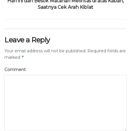
Hari ini dan Besok Matahari Melintas di atas Kabah,
Saatnya Cek Arah Kiblat
Leave a Reply
Your email address will not be published.
Required fields are
*
marked
Comment