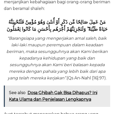
menjanjikan kebahagiaan bagi orang-orang beriman
dan beramal shaleh:
مَنْ عَمِلَ صَالِحًا مِّن ذَكَرٍ أَوْ أُنثَىٰ وَهُوَ مُؤْمِنٌ فَلَنُحْيِيَنَّهُ
حَيَاةً طَيِّبَةً ۖ وَلَنَجْزِيَنَّهُمْ أَجْرَهُم بِأَحْسَنِ مَا كَانُوا يَعْمَلُونَ
“Barangsiapa yang mengerjakan amal saleh, baik
laki-laki maupun perempuan dalam keadaan
beriman, maka sesungguhnya akan Kami berikan
kepadanya kehidupan yang baik dan
sesungguhnya akan Kami beri balasan kepada
mereka dengan pahala yang lebih baik dari apa
yang telah mereka kerjakan”.
(Qs An-Nahl [16]:97).
See also
Dosa Ghibah Gak Bisa Dihapus? Ini
Kata Ulama dan Penjelasan Lengkapnya