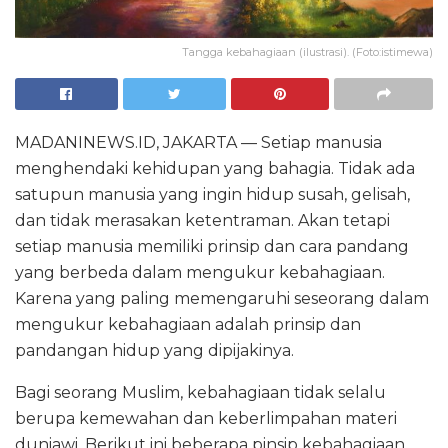
Tangga kebahagiaan (ilustrasi). (Foto:istimewa)
MADANINEWS.ID, JAKARTA — Setiap manusia
menghendaki kehidupan yang bahagia. Tidak ada
satupun manusia yang ingin hidup susah, gelisah,
dan tidak merasakan ketentraman. Akan tetapi
setiap manusia memiliki prinsip dan cara pandang
yang berbeda dalam mengukur kebahagiaan.
Karena yang paling memengaruhi seseorang dalam
mengukur kebahagiaan adalah prinsip dan
pandangan hidup yang dipijakinya.
Bagi seorang Muslim, kebahagiaan tidak selalu
berupa kemewahan dan keberlimpahan materi
duniawi. Berikut ini beberapa pinsip kebahagiaan