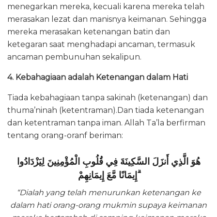
menegarkan mereka, kecuali karena mereka telah
merasakan lezat dan manisnya keimanan. Sehingga
mereka merasakan ketenangan batin dan
ketegaran saat menghadapi ancaman, termasuk
ancaman pembunuhan sekalipun.
4. Kebahagiaan adalah Ketenangan dalam Hati
Tiada kebahagiaan tanpa sakinah (ketenangan) dan
thuma’ninah (ketentraman).Dan tiada ketenangan
dan ketentraman tanpa iman. Allah Ta’la berfirman
tentang orang-oranf beriman:
هُوَ الَّذِي أَنزَلَ السَّكِينَةَ فِي قُلُوبِ الْمُؤْمِنِينَ لِيَزْدَادُوا
إِيمَانًا مَّعَ إِيمَانِهِمْ ۗ
“Dialah yang telah menurunkan ketenangan ke
dalam hati orang-orang mukmin supaya keimanan