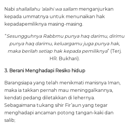
Nabi
shallallahu ‘alaihi wa sallam
menganjurkan
kepada ummatnya untuk menunaikan hak
kepadapemiliknya masing-masing.
“
Sesungguhnya Rabbmu punya haq darimu, dirimu
punya haq darimu, keluargamu juga punya hak,
maka berilah setiap hak kepada pemiliknya
” (Terj.
HR. Bukhari).
3. Berani Menghadapi Resiko hidup
Barangsiapa yang telah menikmati manisnya Iman,
maka ia takkan pernah mau meninggalkannya,
kendati pedang diletakkan di lehernya.
Sebagaimana tukang sihir Fir’aun yang tegar
menghadapi ancaman potong tangan-kaki dan
salib;