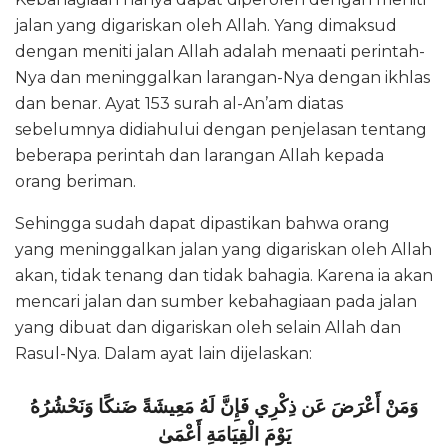
jalan yang digariskan oleh Allah. Yang dimaksud
dengan meniti jalan Allah adalah menaati perintah-
Nya dan meninggalkan larangan-Nya dengan ikhlas
dan benar. Ayat 153 surah al-An’am diatas
sebelumnya didiahului dengan penjelasan tentang
beberapa perintah dan larangan Allah kepada
orang beriman.
Sehingga sudah dapat dipastikan bahwa orang
yang meninggalkan jalan yang digariskan oleh Allah
akan, tidak tenang dan tidak bahagia. Karena ia akan
mencari jalan dan sumber kebahagiaan pada jalan
yang dibuat dan digariskan oleh selain Allah dan
Rasul-Nya. Dalam ayat lain dijelaskan:
وَمَنْ أَعْرَضَ عَن ذِكْرِي فَإِنَّ لَهُ مَعِيشَةً ضَنكًا وَنَحْشُرُهُ
يَوْمَ الْقِيَامَةِ أَعْمَىٰ