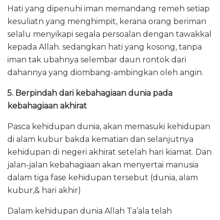
Hati yang dipenuhi iman memandang remeh setiap
kesuliatn yang menghimpit, kerana orang beriman
selalu menyikapi segala persoalan dengan tawakkal
kepada Allah. sedangkan hati yang kosong, tanpa
iman tak ubahnya selembar daun rontok dari
dahannya yang diombang-ambingkan oleh angin.
5. Berpindah dari kebahagiaan dunia pada
kebahagiaan akhirat
Pasca kehidupan dunia, akan memasuki kehidupan
di alam kubur bakda kematian dan selanjutnya
kehidupan di negeri akhirat setelah hari kiamat. Dan
jalan-jalan kebahagiaan akan menyertai manusia
dalam tiga fase kehidupan tersebut (dunia, alam
kubur,& hari akhir)
Dalam kehidupan dunia Allah Ta’ala telah