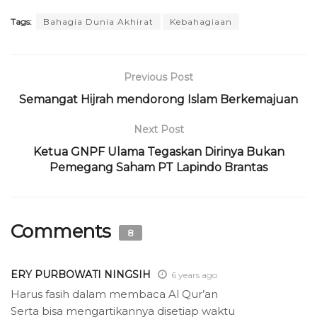
Tags:
Bahagia Dunia Akhirat
Kebahagiaan
Previous Post
Semangat Hijrah mendorong Islam Berkemajuan
Next Post
Ketua GNPF Ulama Tegaskan Dirinya Bukan
Pemegang Saham PT Lapindo Brantas
Comments
8
ERY PURBOWATI NINGSIH
6 years ago
Harus fasih dalam membaca Al Qur’an
Serta bisa mengartikannya disetiap waktu