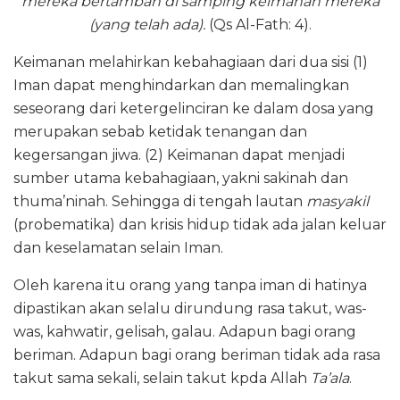
mereka bertambah di samping keimanan mereka
(yang telah ada).
(Qs Al-Fath: 4).
Keimanan melahirkan kebahagiaan dari dua sisi (1)
Iman dapat menghindarkan dan memalingkan
seseorang dari ketergelinciran ke dalam dosa yang
merupakan sebab ketidak tenangan dan
kegersangan jiwa. (2) Keimanan dapat menjadi
sumber utama kebahagiaan, yakni sakinah dan
thuma’ninah. Sehingga di tengah lautan
masyakil
(probematika) dan krisis hidup tidak ada jalan keluar
dan keselamatan selain Iman.
Oleh karena itu orang yang tanpa iman di hatinya
dipastikan akan selalu dirundung rasa takut, was-
was, kahwatir, gelisah, galau. Adapun bagi orang
beriman. Adapun bagi orang beriman tidak ada rasa
takut sama sekali, selain takut kpda Allah
Ta’ala
.