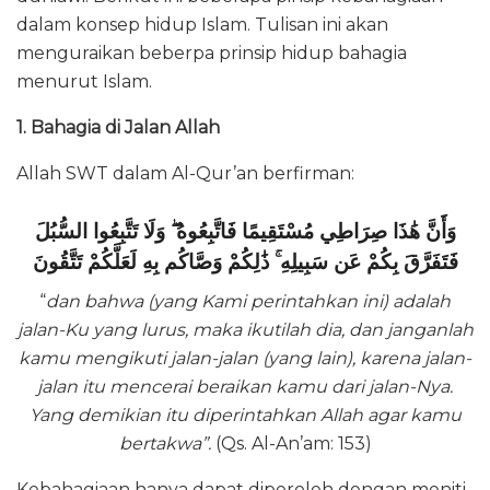
dalam konsep hidup Islam. Tulisan ini akan
menguraikan beberpa prinsip hidup bahagia
menurut Islam.
1. Bahagia di Jalan Allah
Allah SWT dalam Al-Qur’an berfirman:
وَأَنَّ هَٰذَا صِرَاطِي مُسْتَقِيمًا فَاتَّبِعُوهُ ۖ وَلَا تَتَّبِعُوا السُّبُلَ
فَتَفَرَّقَ بِكُمْ عَن سَبِيلِهِ ۚ ذَٰلِكُمْ وَصَّاكُم بِهِ لَعَلَّكُمْ تَتَّقُونَ
“
dan bahwa (yang Kami perintahkan ini) adalah
jalan-Ku yang lurus, maka ikutilah dia, dan janganlah
kamu mengikuti jalan-jalan (yang lain), karena jalan-
jalan itu mencerai beraikan kamu dari jalan-Nya.
Yang demikian itu diperintahkan Allah agar kamu
bertakwa”.
(Qs. Al-An’am: 153)
Kebahagiaan hanya dapat diperoleh dengan meniti