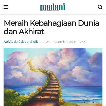
Meraih Kebahagiaan Dunia
dan Akhirat
Abi Abdul Jabbar Sidik
24 September 2018 | 14:56