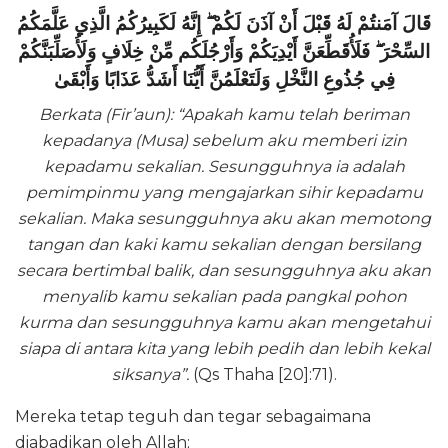
قَالَ آمَنتُمْ لَهُ قَبْلَ أَنْ آذَنَ لَكُمْ ۖ إِنَّهُ لَكَبِيرُكُمُ الَّذِي عَلَّمَكُمُ
السِّحْرَ ۖ فَلَأُقَطِّعَنَّ أَيْدِيَكُمْ وَأَرْجُلَكُم مِّنْ خِلَافٍ وَلَأُصَلِّبَنَّكُمْ
فِي جُذُوعِ النَّخْلِ وَلَتَعْلَمُنَّ أَيُّنَا أَشَدُّ عَذَابًا وَأَبْقَىٰ
Berkata (Fir’aun): “Apakah kamu telah beriman
kepadanya (Musa) sebelum aku memberi izin
kepadamu sekalian. Sesungguhnya ia adalah
pemimpinmu yang mengajarkan sihir kepadamu
sekalian. Maka sesungguhnya aku akan memotong
tangan dan kaki kamu sekalian dengan bersilang
secara bertimbal balik, dan sesungguhnya aku akan
menyalib kamu sekalian pada pangkal pohon
kurma dan sesungguhnya kamu akan mengetahui
siapa di antara kita yang lebih pedih dan lebih kekal
siksanya”.
(Qs Thaha [20]:71).
Mereka tetap teguh dan tegar sebagaimana
diabadikan oleh Allah;