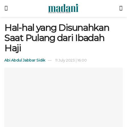
Hal-hal yang Disunahkan
Saat Pulang dari Ibadah
Haji
Abi Abdul Jabbar Sidik
11 July 2023 | 16:00