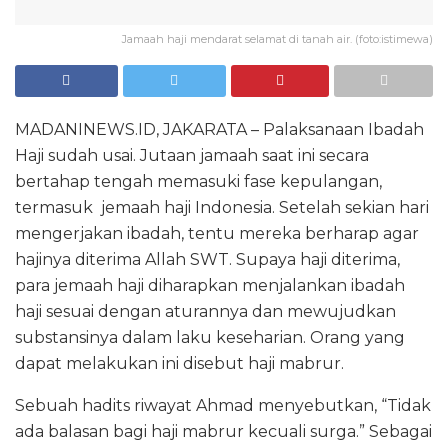
Jamaah haji mendarat selamat di tanah air. (foto:istimewa)
MADANINEWS.ID, JAKARATA – Palaksanaan Ibadah
Haji sudah usai. Jutaan jamaah saat ini secara
bertahap tengah memasuki fase kepulangan,
termasuk jemaah haji Indonesia. Setelah sekian hari
mengerjakan ibadah, tentu mereka berharap agar
hajinya diterima Allah SWT. Supaya haji diterima,
para jemaah haji diharapkan menjalankan ibadah
haji sesuai dengan aturannya dan mewujudkan
substansinya dalam laku keseharian. Orang yang
dapat melakukan ini disebut haji mabrur.
Sebuah hadits riwayat Ahmad menyebutkan, “Tidak
ada balasan bagi haji mabrur kecuali surga.” Sebagai