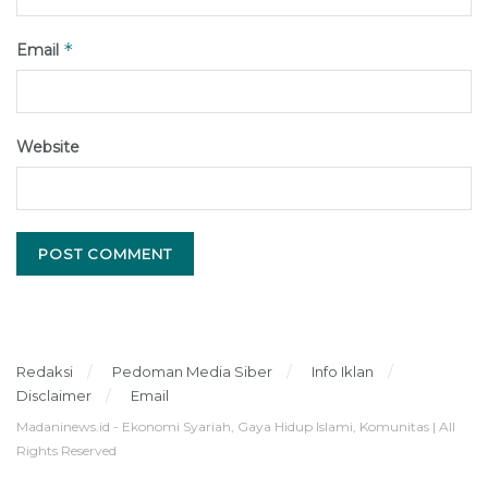
*
Email
Website
Redaksi
Pedoman Media Siber
Info Iklan
Disclaimer
Email
Madaninews.id - Ekonomi Syariah, Gaya Hidup Islami, Komunitas | All
Rights Reserved