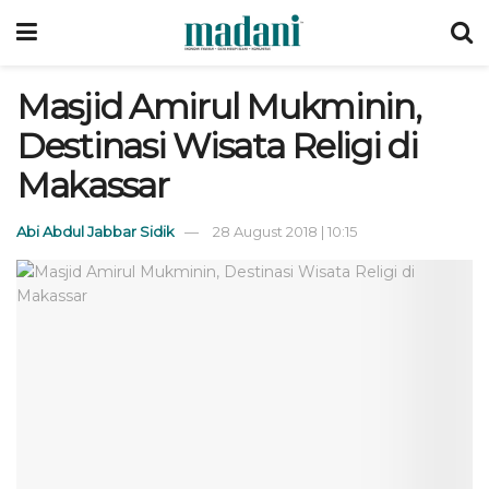
Masjid Amirul Mukminin,
Destinasi Wisata Religi di
Makassar
Abi Abdul Jabbar Sidik
28 August 2018 | 10:15