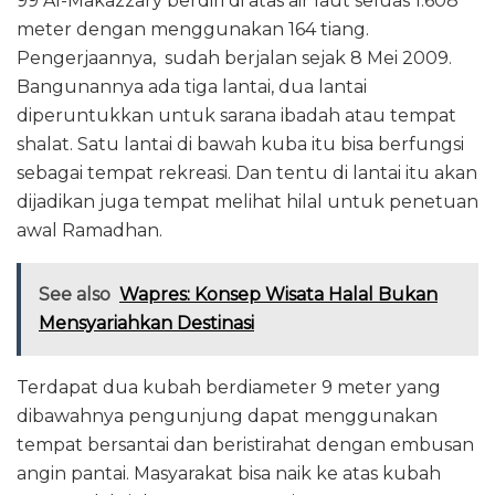
99 Al-Makazzary berdiri di atas air laut seluas 1.608
meter dengan menggunakan 164 tiang.
Pengerjaannya, sudah berjalan sejak 8 Mei 2009.
Bangunannya ada tiga lantai, dua lantai
diperuntukkan untuk sarana ibadah atau tempat
shalat. Satu lantai di bawah kuba itu bisa berfungsi
sebagai tempat rekreasi. Dan tentu di lantai itu akan
dijadikan juga tempat melihat hilal untuk penetuan
awal Ramadhan.
See also
Wapres: Konsep Wisata Halal Bukan
Mensyariahkan Destinasi
Terdapat dua kubah berdiameter 9 meter yang
dibawahnya pengunjung dapat menggunakan
tempat bersantai dan beristirahat dengan embusan
angin pantai. Masyarakat bisa naik ke atas kubah