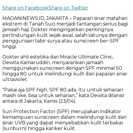
Share on Facebook
Share on Twitter
MADANINEWS.ID, JAKARTA – Paparan sinar matahari
ekstrem di Tanah Suci menjadi tantangan serius bagi
jamaah haji. Dokter mengingatkan pentingnya
perlindungan kulit sejak awal, salah satunya dengan
penggunaan tabir surya atau sunscreen ber-SPF
tinggi.
Dokter ahli estetika dari Miracle Ultimate Clinic,
Dewita Kamaruddin
, menyarankan jamaah
menggunakan sunscreen dengan SPF minimal 50
hingga 80 untuk melindungi kulit dari paparan sinar
ultraviolet.
“Pakai aja SPF high. SPF 80 ada. Itu untuk seharian
masih oke, bisa untuk seharian,” kata Dewita dilansir
antara di Jakarta, Kamis (23/04).
Sun Protection Factor (SPF) merupakan indikator
kemampuan sunscreen dalam melindungi kulit dari
sinar UVB yang dapat menyebabkan kulit terbakar
(sunburn) hingga kanker kulit.