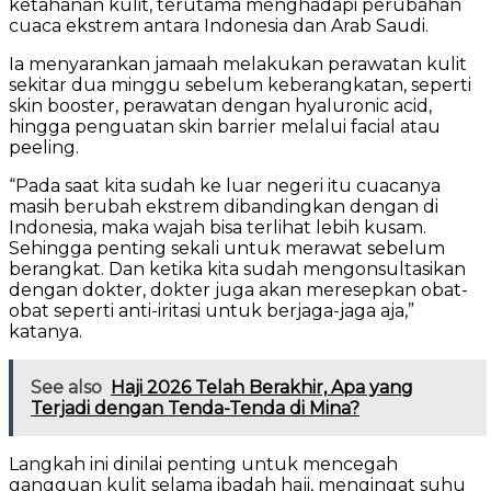
ketahanan kulit, terutama menghadapi perubahan
cuaca ekstrem antara Indonesia dan Arab Saudi.
Ia menyarankan jamaah melakukan perawatan kulit
sekitar dua minggu sebelum keberangkatan, seperti
skin booster, perawatan dengan hyaluronic acid,
hingga penguatan skin barrier melalui facial atau
peeling.
“Pada saat kita sudah ke luar negeri itu cuacanya
masih berubah ekstrem dibandingkan dengan di
Indonesia, maka wajah bisa terlihat lebih kusam.
Sehingga penting sekali untuk merawat sebelum
berangkat. Dan ketika kita sudah mengonsultasikan
dengan dokter, dokter juga akan meresepkan obat-
obat seperti anti-iritasi untuk berjaga-jaga aja,”
katanya.
See also
Haji 2026 Telah Berakhir, Apa yang
Terjadi dengan Tenda-Tenda di Mina?
Langkah ini dinilai penting untuk mencegah
gangguan kulit selama ibadah haji, mengingat suhu