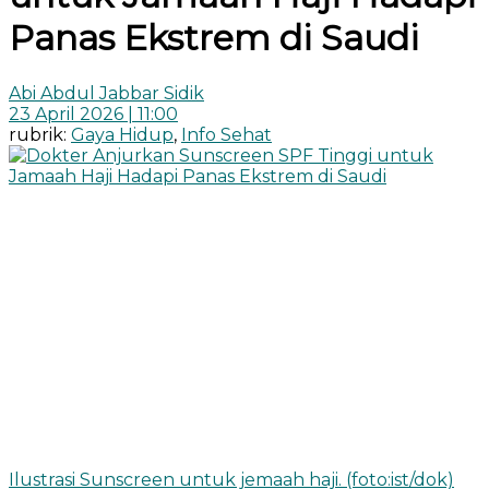
Panas Ekstrem di Saudi
Abi Abdul Jabbar Sidik
23 April 2026 | 11:00
rubrik:
Gaya Hidup
,
Info Sehat
Ilustrasi Sunscreen untuk jemaah haji. (foto:ist/dok)