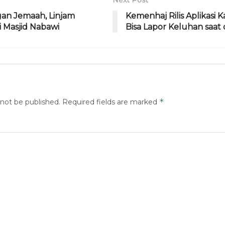
an Jemaah, Linjam
Kemenhaj Rilis Aplikasi 
i Masjid Nabawi
Bisa Lapor Keluhan saat 
*
 not be published.
Required fields are marked