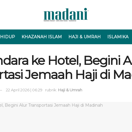
 HIDUP
KHAZANAH ISLAM
HAJI & UMRAH
ISLAMIKA
dara ke Hotel, Begini A
rtasi Jemaah Haji di M
22 April 2026 | 06:29
rubrik:
Haji & Umrah