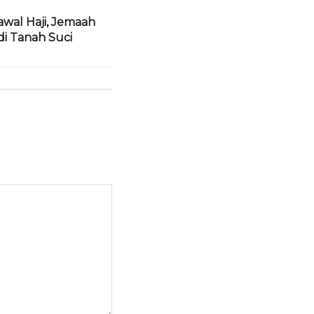
Kawal Haji, Jemaah
di Tanah Suci