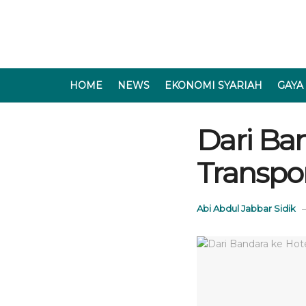
HOME
NEWS
EKONOMI SYARIAH
GAYA
Dari Ban
Transpo
Abi Abdul Jabbar Sidik