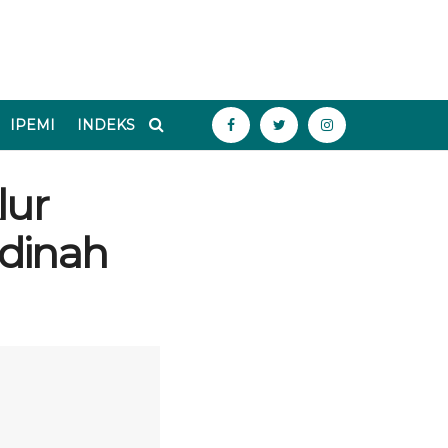
IPEMI
INDEKS
lur
adinah