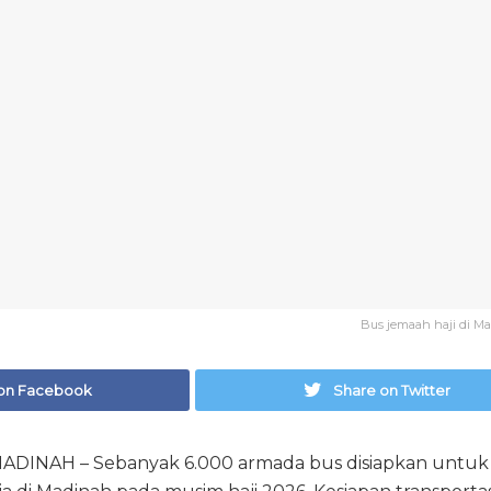
Bus jemaah haji di Ma
on Facebook
Share on Twitter
DINAH – Sebanyak 6.000 armada bus disiapkan untuk m