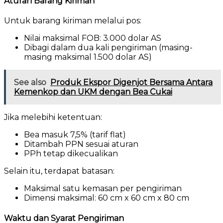
Aturan Barang Kiriman
Untuk barang kiriman melalui pos:
Nilai maksimal FOB: 3.000 dolar AS
Dibagi dalam dua kali pengiriman (masing-
masing maksimal 1.500 dolar AS)
See also
Produk Ekspor Digenjot Bersama Antara
Kemenkop dan UKM dengan Bea Cukai
Jika melebihi ketentuan:
Bea masuk 7,5% (tarif flat)
Ditambah PPN sesuai aturan
PPh tetap dikecualikan
Selain itu, terdapat batasan:
Maksimal satu kemasan per pengiriman
Dimensi maksimal: 60 cm x 60 cm x 80 cm
Waktu dan Syarat Pengiriman