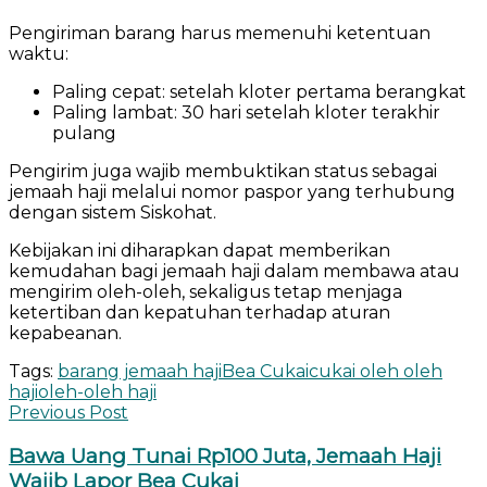
Pengiriman barang harus memenuhi ketentuan
waktu:
Paling cepat: setelah kloter pertama berangkat
Paling lambat: 30 hari setelah kloter terakhir
pulang
Pengirim juga wajib membuktikan status sebagai
jemaah haji melalui nomor paspor yang terhubung
dengan sistem Siskohat.
Kebijakan ini diharapkan dapat memberikan
kemudahan bagi jemaah haji dalam membawa atau
mengirim oleh-oleh, sekaligus tetap menjaga
ketertiban dan kepatuhan terhadap aturan
kepabeanan.
Tags:
barang jemaah haji
Bea Cukai
cukai oleh oleh
haji
oleh-oleh haji
Previous Post
Bawa Uang Tunai Rp100 Juta, Jemaah Haji
Wajib Lapor Bea Cukai