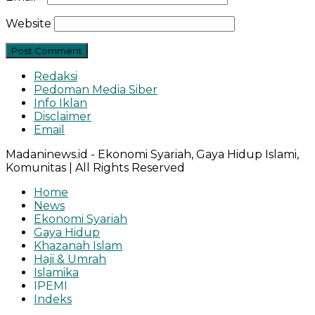
Website
Redaksi
Pedoman Media Siber
Info Iklan
Disclaimer
Email
Madaninews.id - Ekonomi Syariah, Gaya Hidup Islami,
Komunitas | All Rights Reserved
Home
News
Ekonomi Syariah
Gaya Hidup
Khazanah Islam
Haji & Umrah
Islamika
IPEMI
Indeks