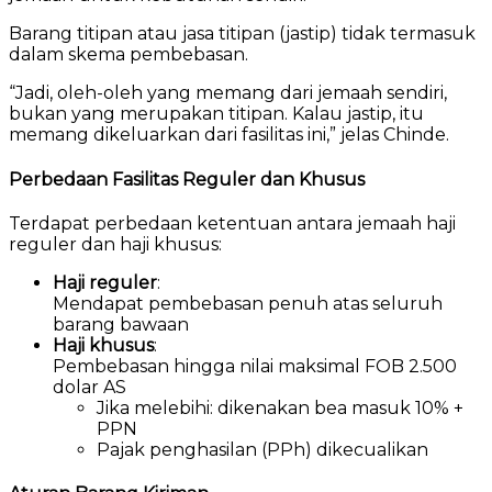
Barang titipan atau jasa titipan (jastip) tidak termasuk
dalam skema pembebasan.
“Jadi, oleh-oleh yang memang dari jemaah sendiri,
bukan yang merupakan titipan. Kalau jastip, itu
memang dikeluarkan dari fasilitas ini,” jelas Chinde.
Perbedaan Fasilitas Reguler dan Khusus
Terdapat perbedaan ketentuan antara jemaah haji
reguler dan haji khusus:
Haji reguler
:
Mendapat pembebasan penuh atas seluruh
barang bawaan
Haji khusus
:
Pembebasan hingga nilai maksimal FOB 2.500
dolar AS
Jika melebihi: dikenakan bea masuk 10% +
PPN
Pajak penghasilan (PPh) dikecualikan