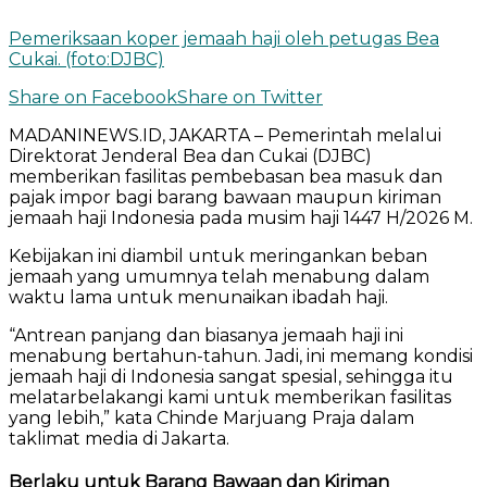
Pemeriksaan koper jemaah haji oleh petugas Bea
Cukai. (foto:DJBC)
Share on Facebook
Share on Twitter
MADANINEWS.ID, JAKARTA – Pemerintah melalui
Direktorat Jenderal Bea dan Cukai
(DJBC)
memberikan fasilitas pembebasan bea masuk dan
pajak impor bagi barang bawaan maupun kiriman
jemaah haji Indonesia pada musim haji 1447 H/2026 M.
Kebijakan ini diambil untuk meringankan beban
jemaah yang umumnya telah menabung dalam
waktu lama untuk menunaikan ibadah haji.
“Antrean panjang dan biasanya jemaah haji ini
menabung bertahun-tahun. Jadi, ini memang kondisi
jemaah haji di Indonesia sangat spesial, sehingga itu
melatarbelakangi kami untuk memberikan fasilitas
yang lebih,” kata
Chinde Marjuang Praja
dalam
taklimat media di Jakarta.
Berlaku untuk Barang Bawaan dan Kiriman