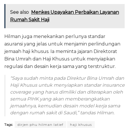
See also
Menkes Upayakan Perbaikan Layanan
Rumah Sakit Haji
Hilman juga menekankan perlunya standar
asuransi yang jelas untuk menjamin perlindungan
jemaah haji khusus. Ia meminta jajaran Direktorat
Bina Umrah dan Haji Khusus untuk menyiapkan
regulasi dan desain kerja sama yang terstruktur.
“Saya sudah minta pada Direktur Bina Umrah dan
Haji Khusus untuk menyiapkan standar insurance
coverage yang harus dimiliki dan diterapkan oleh
semua PIHK yang akan memberangkatkan
jemaahnya, kemudian desain model kerja sama
dengan rumah sakit di Saudi,” tandas Hilman.
Tags:
dirjen phu hilman latief
haji khusus