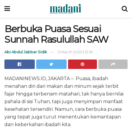
Berbuka Puasa Sesuai
Sunnah Rasulullah SAW
Abi Abdul Jabbar Sidik
5 March 2025 | 12:16
MADANINEWS.ID, JAKARTA – Puasa, ibadah
menahan diri dari makan dan minum sejak terbit
fajar hingga terbenam matahari, tak hanya bernilai
pahala di sisi Tuhan, tapi juga menyimpan manfaat
kesehatan tersendiri. Namun, cara berbuka puasa
yang tepat juga turut menentukan kemantapan
dan keberkahan ibadah kita.