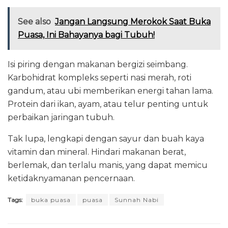
See also
Jangan Langsung Merokok Saat Buka
Puasa, Ini Bahayanya bagi Tubuh!
Isi piring dengan makanan bergizi seimbang.
Karbohidrat kompleks seperti nasi merah, roti
gandum, atau ubi memberikan energi tahan lama.
Protein dari ikan, ayam, atau telur penting untuk
perbaikan jaringan tubuh.
Tak lupa, lengkapi dengan sayur dan buah kaya
vitamin dan mineral. Hindari makanan berat,
berlemak, dan terlalu manis, yang dapat memicu
ketidaknyamanan pencernaan.
Tags:
buka puasa
puasa
Sunnah Nabi