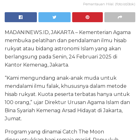
Pemantauan Hilal. (foto:ist/dok)
MADANINEWS.ID, JAKARTA – Kementerian Agama
membuka pelatihan dan pendalaman ilmu hisab
rukyat atau bidang astronomi Islam yang akan
berlangsung pada Senin, 24 Februari 2025 di
Kantor Kemenag, Jakarta.
“Kami mengundang anak-anak muda untuk
mendalami ilmu falak, khususnya dalam metode
hisab rukyat. Kuota peserta terbatas hanya untuk
100 orang,” ujar Direktur Urusan Agama Islam dan
Bina Syariah Kemenag Arsad Hidayat di Jakarta,
Jumat.
Program yang dinamai Catch The Moon
diperuntukkan bagi remaja masjid, Penyuluh