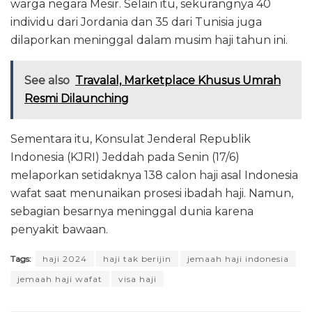
warga negara Mesir. Selain itu, sekurangnya 40
individu dari Jordania dan 35 dari Tunisia juga
dilaporkan meninggal dalam musim haji tahun ini.
See also
Travalal, Marketplace Khusus Umrah
Resmi Dilaunching
Sementara itu, Konsulat Jenderal Republik
Indonesia (KJRI) Jeddah pada Senin (17/6)
melaporkan setidaknya 138 calon haji asal Indonesia
wafat saat menunaikan prosesi ibadah haji. Namun,
sebagian besarnya meninggal dunia karena
penyakit bawaan.
Tags:
haji 2024
haji tak berijin
jemaah haji indonesia
jemaah haji wafat
visa haji