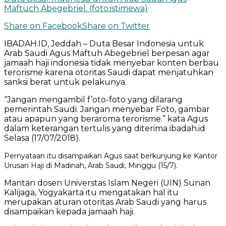
Maftuch Abegebriel. (foto:istimewa)
Share on Facebook
Share on Twitter
IBADAH.ID, Jeddah – Duta Besar Indonesia untuk
Arab Saudi Agus Maftuh Abegebriel berpesan agar
jamaah haji indonesia tidak menyebar konten berbau
terorisme karena otoritas Saudi dapat menjatuhkan
sanksi berat untuk pelakunya.
“Jangan mengambil f’oto-foto yang dilarang
pemerintah Saudi. Jangan menyebar Foto, gambar
atau apapun yang beraroma terorisme.” kata Agus
dalam keterangan tertulis yang diterima ibadah.id
Selasa (17/07/2018).
Pernyataan itu disampaikan Agus saat berkunjung ke Kantor
Urusan Haji di Madinah, Arab Saudi, Minggu (15/7).
Mantan dosen Universtas Islam Negeri (UIN) Sunan
Kalijaga, Yogyakarta itu mengatakan hal itu
merupakan aturan otoritas Arab Saudi yang harus
disampaikan kepada jamaah haji.