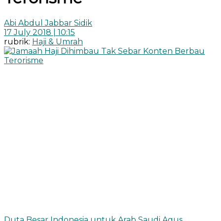
Abi Abdul Jabbar Sidik
17 July 2018 | 10:15
rubrik:
Haji & Umrah
Duta Besar Indonesia untuk Arab Saudi Agus