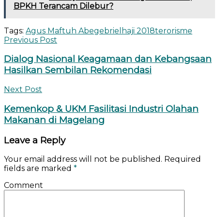
BPKH Terancam Dilebur?
Tags:
Agus Maftuh Abegebriel
haji 2018
terorisme
Previous Post
Dialog Nasional Keagamaan dan Kebangsaan
Hasilkan Sembilan Rekomendasi
Next Post
Kemenkop & UKM Fasilitasi Industri Olahan
Makanan di Magelang
Leave a Reply
Your email address will not be published.
Required
fields are marked
*
Comment