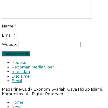
Name
*
Email
*
Website
Redaksi
Pedoman Media Siber
Info Iklan
Disclaimer
Email
Madaninews.id - Ekonomi Syariah, Gaya Hidup Islami,
Komunitas | All Rights Reserved
Home
News