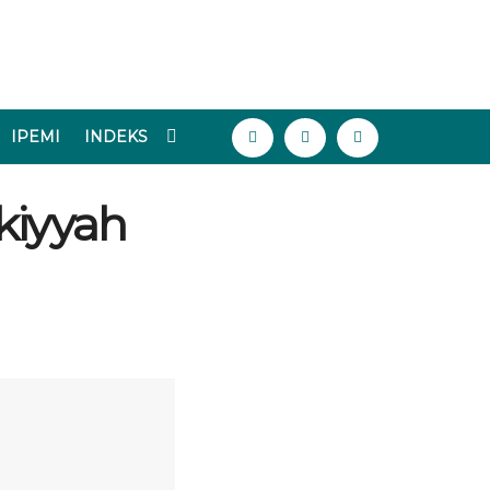
IPEMI
INDEKS
kiyyah