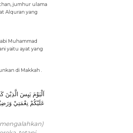
athan, jumhur ulama
at Alquran yang
m Nabi Muhammad
i yaitu ayat yang
unkan di Makkah .
عَلَيْكُمْ نِعْمَتِيْ وَرَضِ
k (mengalahkan)
reka, tetapi