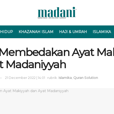
 HIDUP
KHAZANAH ISLAM
HAJI & UMRAH
ISLAMIKA
a Membedakan Ayat Ma
t Madaniyyah
21 December 2022 | 14:01
rubrik:
Islamika
,
Quran Solution