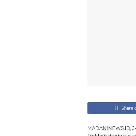
Share 
MADANINEWS.ID, JAK