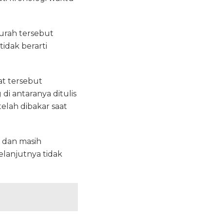
surah tersebut
tidak berarti
at tersebut
di antaranya ditulis
elah dibakar saat
b dan masih
elanjutnya tidak