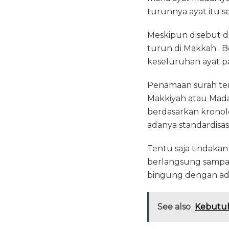
turunnya ayat itu se
Meskipun disebut de
turun di Makkah . B
keseluruhan ayat pa
Penamaan surah ter
Makkiyah atau Madan
berdasarkan kronolo
adanya standardisas
Tentu saja tindakan
berlangsung sampai 
bingung dengan ad
See also
Kebutuh