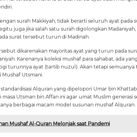
ndiri.
ngan surah Makkiyah, tidak berarti seluruh ayat pada 
egitu juga jika salah satu surah digolongkan Madaniyah, 
da surat tersebut turun di Madinah.
sebut dikarenakan mayoritas ayat yang turun pada sur
iyah. Karenanya koleksi mushaf para sahabat, ada yang 
gi turunnya ayat (tartib nuzul). Akan tetapi semuanya t
i Mushaf Utsmani.
 standardisasi Alquran yang dipelopori Umar bin Khatta
masa Utsman bin Affan ini agar umat Muslim generasi s
anya berbagai macam model susunan mushaf Alquran.
an Mushaf Al-Quran Melonjak saat Pandemi