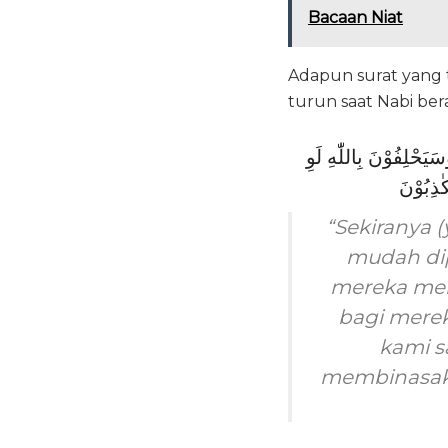
Bacaan Niat
Adapun surat yang t
turun saat Nabi ber
َحْلِفُوْنَ بِاللّٰهِ لَوِ
“Sekiranya
mudah dip
mereka meng
bagi merek
kami s
membinasaka