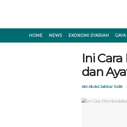
HOME
NEWS
EKONOMI SYARIAH
GAYA
Ini Car
dan Aya
Abi Abdul Jabbar Sidik