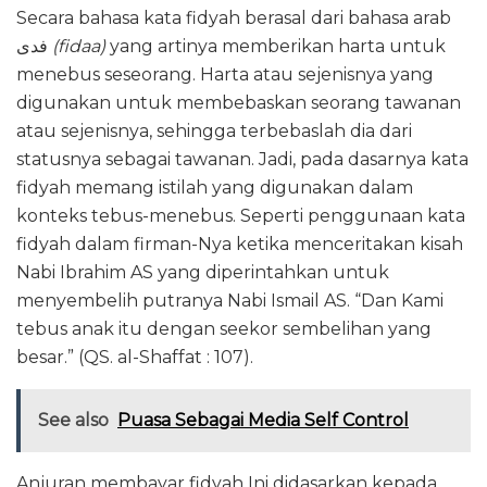
Secara bahasa kata fidyah berasal dari bahasa arab
فدى
(fidaa)
yang artinya memberikan harta untuk
menebus seseorang. Harta atau sejenisnya yang
digunakan untuk membebaskan seorang tawanan
atau sejenisnya, sehingga terbebaslah dia dari
statusnya sebagai tawanan. Jadi, pada dasarnya kata
fidyah memang istilah yang digunakan dalam
konteks tebus-menebus. Seperti penggunaan kata
fidyah dalam firman-Nya ketika menceritakan kisah
Nabi Ibrahim AS yang diperintahkan untuk
menyembelih putranya Nabi Ismail AS. “Dan Kami
tebus anak itu dengan seekor sembelihan yang
besar.” (QS. al-Shaffat : 107).
See also
Puasa Sebagai Media Self Control
Anjuran membayar fidyah Ini didasarkan kepada