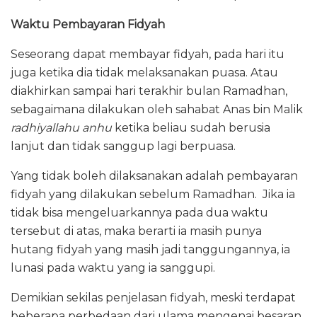
Waktu Pembayaran Fidyah
Seseorang dapat membayar fidyah, pada hari itu
juga ketika dia tidak melaksanakan puasa. Atau
diakhirkan sampai hari terakhir bulan Ramadhan,
sebagaimana dilakukan oleh sahabat Anas bin Malik
radhiyallahu
anhu
ketika beliau sudah berusia
lanjut dan tidak sanggup lagi berpuasa.
Yang tidak boleh dilaksanakan adalah pembayaran
fidyah yang dilakukan sebelum Ramadhan. Jika ia
tidak bisa mengeluarkannya pada dua waktu
tersebut di atas, maka berarti ia masih punya
hutang fidyah yang masih jadi tanggungannya, ia
lunasi pada waktu yang ia sanggupi.
Demikian sekilas penjelasan fidyah, meski terdapat
beberapa perbedaan dari ulama mengenai besaran