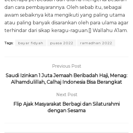
dan cara pembayarannya. Oleh sebab itu, sebagai
awam sebaiknya kita mengikuti yang paling utama
atau paling banyak disarankan oleh para ulama agar
terhindar dari sikap keragu-raguan.[] Wallahu A’lam.
Tags:
bayar fidyah
puasa 2022
ramadhan 2022
Previous Post
Saudi Izinkan 1 Juta Jemaah Beribadah Haji, Menag:
Alhamdulillah, Calhaj Indonesia Bisa Berangkat
Next Post
Flip Ajak Masyarakat Berbagi dan Silaturahmi
dengan Sesama