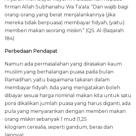
firman Allah Subhanahu Wa Ta’ala: “Dan wajib bagi
orang-orang yang berat menjalankannya (jika
mereka tidak berpuasa) membayar fidyah, (yaitu):
memberi makan seorang miskin.” (QS. Al-Baqarah:
184)
Perbedaan Pendapat
Namun ada permasalahan yang dirasakan kaum
muslim yang berhalangan puasa pada bulan
Ramadhan, yaitu bagaimana takaran dalam
membayar fidyah. Ada yang mengatakan boleh
dibayar sesuai harga nominal makan kita untuk satu
porsi dikalikan jumlah puasa yang harus diganti, ada
pula yang menyarankan dengan memberi makan
orang miskin sebanyak 1 mud (1,25
kilogram cerealia, seperti gandum, beras dan
lainnya).