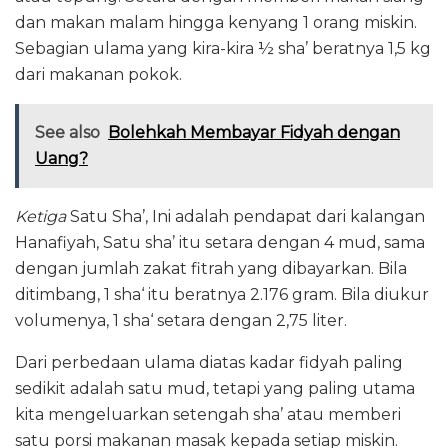
dan makan malam hingga kenyang 1 orang miskin.
Sebagian ulama yang kira-kira ½ sha’ beratnya 1,5 kg
dari makanan pokok.
See also
Bolehkah Membayar Fidyah dengan
Uang?
Ketiga
Satu Sha’, Ini adalah pendapat dari kalangan
Hanafiyah, Satu sha’ itu setara dengan 4 mud, sama
dengan jumlah zakat fitrah yang dibayarkan. Bila
ditimbang, 1 sha‘ itu beratnya 2.176 gram. Bila diukur
volumenya, 1 sha‘ setara dengan 2,75 liter.
Dari perbedaan ulama diatas kadar fidyah paling
sedikit adalah satu mud, tetapi yang paling utama
kita mengeluarkan setengah sha’ atau memberi
satu porsi makanan masak kepada setiap miskin.