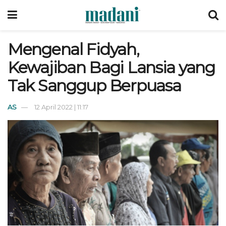
Mengenal Fidyah,
Kewajiban Bagi Lansia yang
Tak Sanggup Berpuasa
AS
12 April 2022 | 11:17