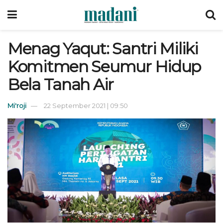
Menag Yaqut: Santri Miliki
Komitmen Seumur Hidup
Bela Tanah Air
Mi'roji
22 September 2021 | 09:50