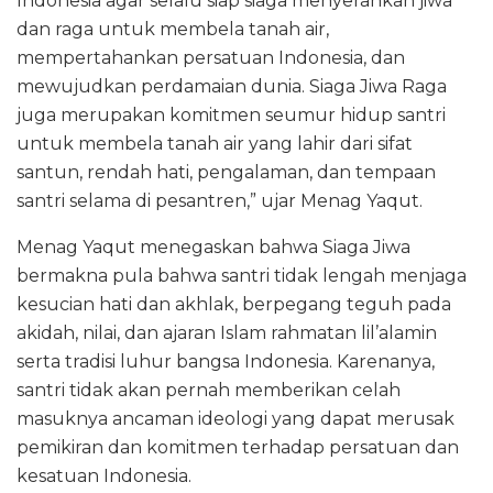
Indonesia agar selalu siap siaga menyerahkan jiwa
dan raga untuk membela tanah air,
mempertahankan persatuan Indonesia, dan
mewujudkan perdamaian dunia. Siaga Jiwa Raga
juga merupakan komitmen seumur hidup santri
untuk membela tanah air yang lahir dari sifat
santun, rendah hati, pengalaman, dan tempaan
santri selama di pesantren,” ujar Menag Yaqut.
Menag Yaqut menegaskan bahwa Siaga Jiwa
bermakna pula bahwa santri tidak lengah menjaga
kesucian hati dan akhlak, berpegang teguh pada
akidah, nilai, dan ajaran Islam rahmatan lil’alamin
serta tradisi luhur bangsa Indonesia. Karenanya,
santri tidak akan pernah memberikan celah
masuknya ancaman ideologi yang dapat merusak
pemikiran dan komitmen terhadap persatuan dan
kesatuan Indonesia.