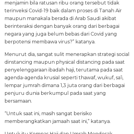
menjamin bila ratusan ribu orang tersebut tidak
terinveksi Covid-19 baik dalam proses di Tanah Air
maupun manakala berada di Arab Saudi akibat
berinteraksi dengan banyak orang dari berbagai
negara yang juga belum bebas dari Covid yang
berpotensi membawa virus?” katanya.
Menurut dia, sangat sulit menerapkan strategi social
dinstancing maupun physical distancing pada saat
penyelenggaraan ibadah haji, terutama pada saat
agenda-agenda krusial seperti thawaf, wukuf, sa’i,
lempar jumrah dimana 1,3 juta orang dari berbagai
penjuru dunia berkumpul pada saat yang
bersamaan.
“Untuk saat ini, masih sangat berisiko
memberangkatkan jamaah saat ini,” katanya.
Untuk itu Komnas Haji dan Umrah Mendesak