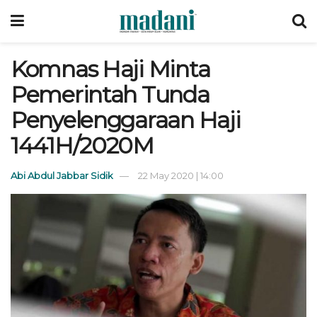
Komnas Haji Minta
Pemerintah Tunda
Penyelenggaraan Haji
1441H/2020M
Abi Abdul Jabbar Sidik
22 May 2020 | 14:00