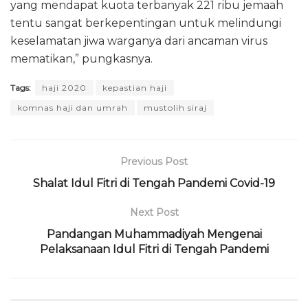
yang mendapat kuota terbanyak 221 ribu jemaah
tentu sangat berkepentingan untuk melindungi
keselamatan jiwa warganya dari ancaman virus
mematikan,” pungkasnya.
Tags:
haji 2020
kepastian haji
komnas haji dan umrah
mustolih siraj
Previous Post
Shalat Idul Fitri di Tengah Pandemi Covid-19
Next Post
Pandangan Muhammadiyah Mengenai
Pelaksanaan Idul Fitri di Tengah Pandemi