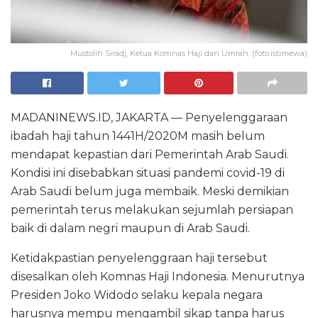
Mustolih Siradj, Ketua Komnas Haji dan Umrah. (foto:istimewa)
MADANINEWS.ID, JAKARTA — Penyelenggaraan
ibadah haji tahun 1441H/2020M masih belum
mendapat kepastian dari Pemerintah Arab Saudi.
Kondisi ini disebabkan situasi pandemi covid-19 di
Arab Saudi belum juga membaik. Meski demikian
pemerintah terus melakukan sejumlah persiapan
baik di dalam negri maupun di Arab Saudi.
Ketidakpastian penyelenggraan haji tersebut
disesalkan oleh Komnas Haji Indonesia. Menurutnya
Presiden Joko Widodo selaku kepala negara
harusnya mempu mengambil sikap tanpa harus