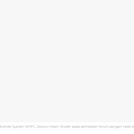
Komite Syariah WHFC, Asrorun Niam Sholeh pada perhelatan forum pangan halal duni