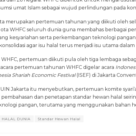
sumsi umat Islam sebagai wujud perlindungan pada ko
ta merupakan pertemuan tahunan yang diikuti oleh s
anggota WHFC seluruh dunia guna membahas berbagai p
ang kesyariahan serta perkembangan teknologi pangan
onsolidasi agar isu halal terus menjadi isu utama dala
 WHFC, pertemuan diikuti pula oleh tiga lembaga sebag
acara pertemuan tahunan WHFC digelar acara
Indonesi
esia Shariah Economic Festival
(ISEF) di Jakarta Conven
UIN Jakarta itu menyebutkan, pertemuan komite syari’a
pembahasan dan penetapan standar hewan halal seiri
nologi pangan, terutama yang menggunakan bahan h
 HALAL DUNIA
Standar Hewan Halal