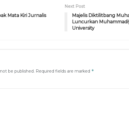
Next Post
bak Mata Kiri Jurnalis
Majelis Diktilitbang M
Luncurkan Muhammadiy
University
*
 not be published.
Required fields are marked