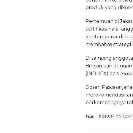
produk yang dikon
Pertemuan di Jakar
sertifikasi halal 
kontemporer di bid
membahas strategi k
Di samping anggota
Bersamaan dengan 
(INDHEX) dan
Indon
Dosen Pascasarjana 
merekomendasikan 
berkembangnya tek
Tags:
FORUM PANGAN