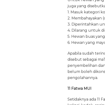
juga yang disebutk
1. Masuk kategori ko
2. Membahayakan (d
3. Diperintahkan u
4. Dilarang untuk d
5. Hewan buas yang
6. Hewan yang mayo
Apabila sudah terin
disebut sebagai ma’
penyembelihan dan 
belum boleh dikons
pengolahannya.
11 Fatwa MUI
Setidaknya ada 11 