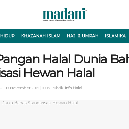
 HIDUP
KHAZANAH ISLAM
HAJI & UMRAH
ISLAMIKA
angan Halal Dunia Ba
isasi Hewan Halal
19 November 2019 | 10:15
rubrik:
Info Halal