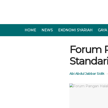
HOME
NEWS
EKONOMI SYARIAH
GAYA
Forum P
Standar
Abi Abdul Jabbar Sidik