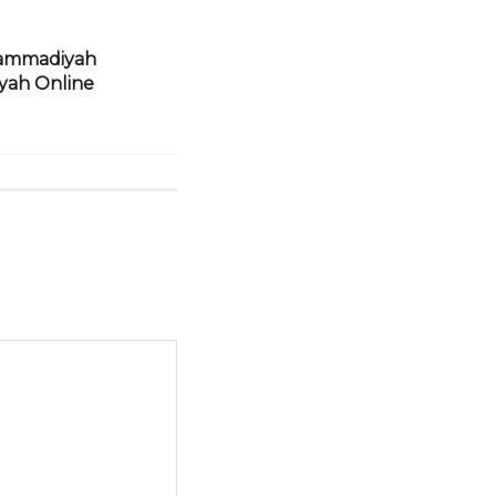
uhammadiyah
ah Online