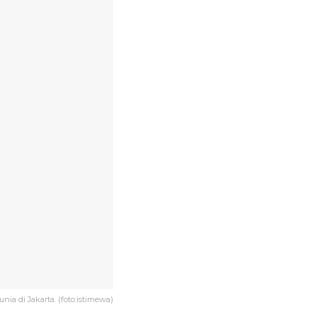
a di Jakarta. (foto:istimewa)