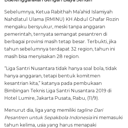
Sebelumnya, Ketua Rabithah Ma’ahid Islamiyah
Nahdlatul Ulama (RMINU) KH Abdul Ghafar Rozin
mengaku bersyukur, meski tanpa anggaran
pemerintah, ternyata semangat pesantren di
berbagai provinsi masih tetap besar. Terbukti, jika
tahun sebelumnya terdapat 32 region, tahun ini
masih bisa menyisakan 28 region.
“Liga Santri Nusantara tidak hanya soal bola, tidak
hanya anggaran, tetapi bentuk komitmen
kesantrian kita,” katanya pada pembukaan
Bimbingan Teknis Liga Santri Nusantara 2019 di
Hotel Lumire, Jakarta Pusata, Rabu, (11/9).
Menurut dia, liga yang memiliki
tagline Dari
Pesantren untuk Sepakbola Indonesia
ini memasuki
tahun kelima, usia yang harus menapaki