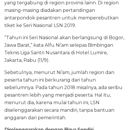
yang tergabung di region provinsi lainn. Di region
masing-masing diadakan pertandingan
antarpondok pesantren untuk memperebutkan
tiket ke Seri Nasional LSN 2019.
“Tahun ini Seri Nasional akan berlangsung di Bogor,
Jawa Barat,” kata Alfu Ni’am selepas Bimbingan
Teknis Liga Santri Nusantara di Hotel Lumire,
Jakarta, Rabu (11/9).
Sebetulnya, menurut Ni’am, jumlah region dan
peserta tahun ini berkurang dari tahun
sebelumnya. Pada tahun 2018 misalnya, ada seribu
pesantren lebih yang menjadi peserta. Hal itu,
menurut dia, karena mulai tahun ini, LSN
diselenggarakan secara mandiri, tanpa bantuan
anggaran dari pemerintah.
Diselenggarakan dengan Biaya Sendiri