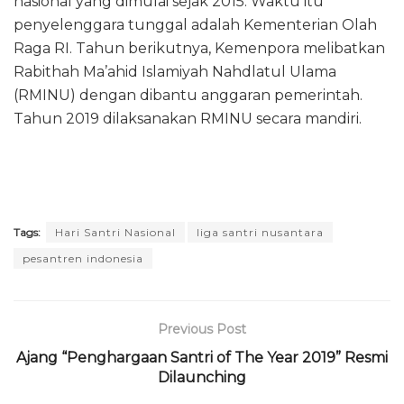
nasional yang dimulai sejak 2015. Waktu itu
penyelenggara tunggal adalah Kementerian Olah
Raga RI. Tahun berikutnya, Kemenpora melibatkan
Rabithah Ma’ahid Islamiyah Nahdlatul Ulama
(RMINU) dengan dibantu anggaran pemerintah.
Tahun 2019 dilaksanakan RMINU secara mandiri.
Tags:
Hari Santri Nasional
liga santri nusantara
pesantren indonesia
Previous Post
Ajang “Penghargaan Santri of The Year 2019” Resmi
Dilaunching